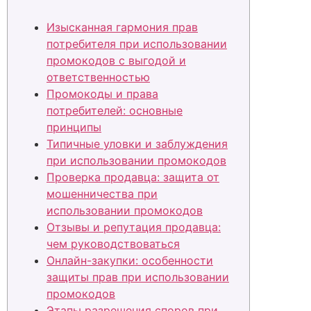
Изысканная гармония прав
потребителя при использовании
промокодов с выгодой и
ответственностью
Промокоды и права
потребителей: основные
принципы
Типичные уловки и заблуждения
при использовании промокодов
Проверка продавца: защита от
мошенничества при
использовании промокодов
Отзывы и репутация продавца:
чем руководствоваться
Онлайн-закупки: особенности
защиты прав при использовании
промокодов
Этапы разрешения споров при