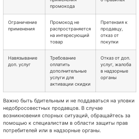
промокода
Ограничение
Промокод не
Претензия к
применения
распространяется
продавцу,
на интересующий
отказ от
товар
покупки
Навязывание
Требование
Отказ от доп.
доп. услуг
оплатить
услуг, жалоба
дополнительные
в надзорные
услуги для
органы
активации скидки
Важно быть бдительным и не поддаваться на уловки
недобросовестных продавцов. В случае
возникновения спорных ситуаций, обращайтесь за
помощью к специалистам в области защиты прав
потребителей или в надзорные органы.