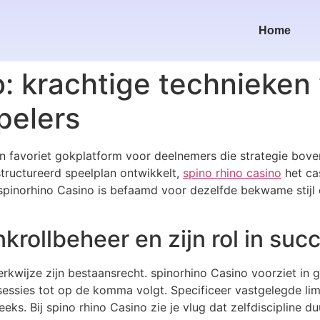
Home
o: krachtige technieken
pelers
n favoriet gokplatform voor deelnemers die strategie boven 
structureerd speelplan ontwikkelt,
spino rhino casino
het ca
spinorhino Casino is befaamd voor dezelfde bekwame stijl 
krollbeheer en zijn rol in suc
kwijze zijn bestaansrecht. spinorhino Casino voorziet in 
essies tot op de komma volgt. Specificeer vastgelegde limi
eeks. Bij spino rhino Casino zie je vlug dat zelfdisciplin