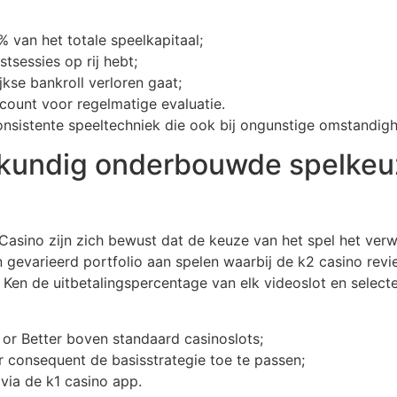
 van het totale speelkapitaal;
stsessies op rij hebt;
jkse bankroll verloren gaat;
count voor regelmatige evaluatie.
onsistente speeltechniek die ook bij ongunstige omstandig
skundig onderbouwde spelkeuz
asino zijn zich bewust dat de keuze van het spel het verw
 gevarieerd portfolio aan spelen waarbij de k2 casino revi
Ken de uitbetalingspercentage van elk videoslot en select
or Better boven standaard casinoslots;
r consequent de basisstrategie toe te passen;
via de k1 casino app.