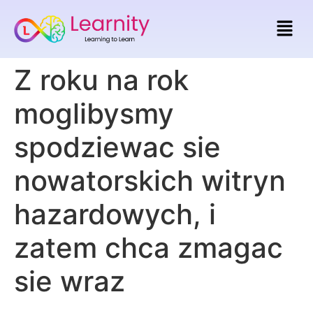
Z roku na rok
moglibysmy
spodziewac sie
nowatorskich witryn
hazardowych, i
zatem chca zmagac
sie wraz