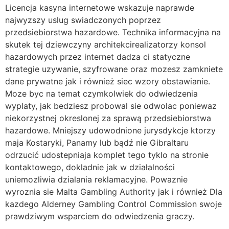
Licencja kasyna internetowe wskazuje naprawde
najwyzszy uslug swiadczonych poprzez
przedsiebiorstwa hazardowe. Technika informacyjna na
skutek tej dziewczyny architekcirealizatorzy konsol
hazardowych przez internet dadza ci statyczne
strategie uzywanie, szyfrowane oraz mozesz zamkniete
dane prywatne jak i również siec wzory obstawianie.
Moze byc na temat czymkolwiek do odwiedzenia
wyplaty, jak bedziesz probowal sie odwolac poniewaz
niekorzystnej okreslonej za sprawą przedsiebiorstwa
hazardowe. Mniejszy udowodnione jurysdykcje ktorzy
maja Kostaryki, Panamy lub bądź nie Gibraltaru
odrzucić udostepniaja komplet tego tyklo na stronie
kontaktowego, dokladnie jak w działalności
uniemozliwia dzialania reklamacyjne. Powaznie
wyroznia sie Malta Gambling Authority jak i również Dla
kazdego Alderney Gambling Control Commission swoje
prawdziwym wsparciem do odwiedzenia graczy.