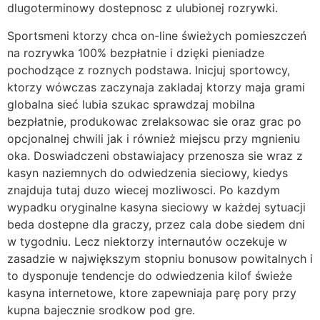
dlugoterminowy dostepnosc z ulubionej rozrywki.
Sportsmeni ktorzy chca on-line świeżych pomieszczeń
na rozrywka 100% bezpłatnie i dzięki pieniadze
pochodzące z roznych podstawa. Inicjuj sportowcy,
ktorzy wówczas zaczynaja zakladaj ktorzy maja grami
globalna sieć lubia szukac sprawdzaj mobilna
bezpłatnie, produkowac zrelaksowac sie oraz grac po
opcjonalnej chwili jak i również miejscu przy mgnieniu
oka. Doswiadczeni obstawiajacy przenosza sie wraz z
kasyn naziemnych do odwiedzenia sieciowy, kiedys
znajduja tutaj duzo wiecej mozliwosci. Po kazdym
wypadku oryginalne kasyna sieciowy w każdej sytuacji
beda dostepne dla graczy, przez cala dobe siedem dni
w tygodniu. Lecz niektorzy internautów oczekuje w
zasadzie w największym stopniu bonusow powitalnych i
to dysponuje tendencje do odwiedzenia kilof świeże
kasyna internetowe, ktore zapewniaja parę pory przy
kupna bajecznie srodkow pod gre.