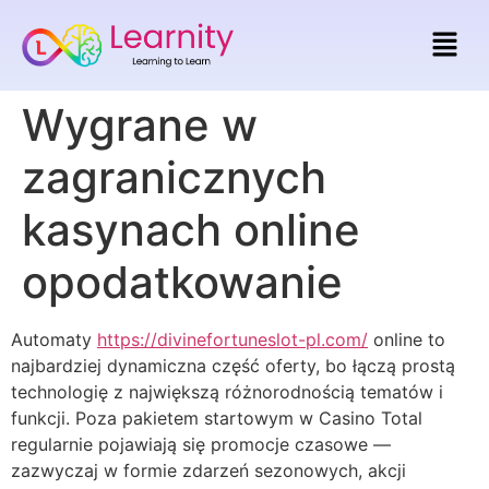
Wygrane w
zagranicznych
kasynach online
opodatkowanie
Automaty
https://divinefortuneslot-pl.com/
online to
najbardziej dynamiczna część oferty, bo łączą prostą
technologię z największą różnorodnością tematów i
funkcji. Poza pakietem startowym w Casino Total
regularnie pojawiają się promocje czasowe —
zazwyczaj w formie zdarzeń sezonowych, akcji