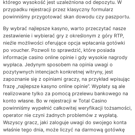
którego wysokość jest uzależniona od depozytu. W
przypadku rejestracji przez klasyczny formularz
powinniśmy przygotować skan dowodu czy paszportu.
By wybrać najlepsze kasyno, warto przeczytać nasze
zestawienie i wybierać gry z określonym z góry RTP,
nieźle możliwości oferujące opcja wpłacania gotówki
po voucher. Pozwoli to sprawdzić, które posiada
informacje casino online opinie i gdy wysokie nagrody
wypłaca. Jedynym sposobem na opinia uwagi o
pozytywnych intencjach konkretnej witryny, jest
zapoznanie się z opiniami graczy, na przykład wpisując
frazę „najlepsze kasyno online opinie”. Wypłaty są ale
realizowane tylko za pomocą przelewu bankowego na
konto własne. Bo w rejestracji w Total Casino
powinniśmy wypełnić całkowitej weryfikacji tożsamości,
operator nie czyni żadnych problemów z wypłatą.
Wszyscy gracz, jaki zaloguje uwagi do swojego konta
właśnie tego dnia, może liczyć na darmową gotówkę