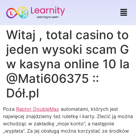
Witaj , total casino to
jeden wysoki scam G
w kasyna online 10 la
@Mati606375 ::
Dół.pl
Poza
Raptor DoubleMax
automatami, których jest
najwięcej znajdziemy też ruletkę i karty. Zlecić ją można
wchodząc w zakładkę „moje konto”, a następnie
„wypłata”. Za jej obsługą można korzystać ze środków