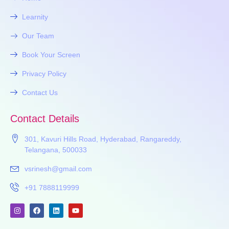
Learnity
Our Team
Book Your Screen
Privacy Policy
Contact Us
Contact Details
301, Kavuri Hills Road, Hyderabad, Rangareddy,
Telangana, 500033
vsrinesh@gmail.com
+91 7888119999