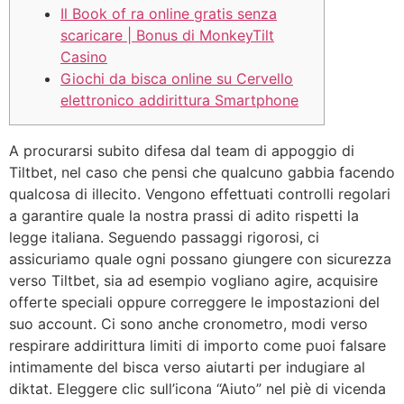
Il Book of ra online gratis senza
scaricare | Bonus di MonkeyTilt
Casino
Giochi da bisca online su Cervello
elettronico addirittura Smartphone
A procurarsi subito difesa dal team di appoggio di
Tiltbet, nel caso che pensi che qualcuno gabbia facendo
qualcosa di illecito. Vengono effettuati controlli regolari
a garantire quale la nostra prassi di adito rispetti la
legge italiana. Seguendo passaggi rigorosi, ci
assicuriamo quale ogni possano giungere con sicurezza
verso Tiltbet, sia ad esempio vogliano agire, acquisire
offerte speciali oppure correggere le impostazioni del
suo account.
Ci sono anche cronometro, modi verso
respirare addirittura limiti di importo come puoi falsare
intimamente del bisca verso aiutarti per indugiare al
diktat. Eleggere clic sull’icona “Aiuto” nel piè di vicenda