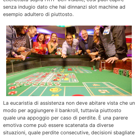
senza indugio dato che hai dinnanzi slot machine ad
esempio adultero di piuttosto.
La eucaristia di assistenza non deve abitare vista che un
modo per aggiungere il bankroll, tuttavia piuttosto
quale una appoggio per caso di perdite. È una parere
emotiva come può essere scatenata da diverse
situazioni, quale perdite consecutive, decisioni sbagliate