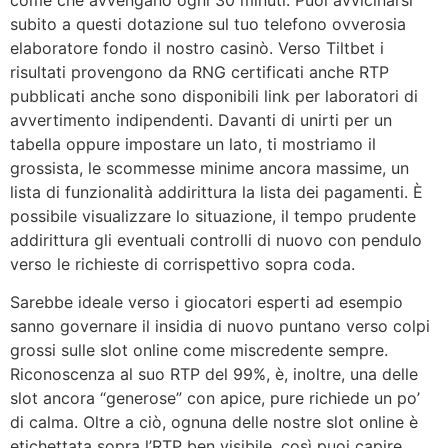
subito a questi dotazione sul tuo telefono ovverosia
elaboratore fondo il nostro casinò. Verso Tiltbet i
risultati provengono da RNG certificati anche RTP
pubblicati anche sono disponibili link per laboratori di
avvertimento indipendenti. Davanti di unirti per un
tabella oppure impostare un lato, ti mostriamo il
grossista, le scommesse minime ancora massime, un
lista di funzionalità addirittura la lista dei pagamenti. È
possibile visualizzare lo situazione, il tempo prudente
addirittura gli eventuali controlli di nuovo con pendulo
verso le richieste di corrispettivo sopra coda.
Sarebbe ideale verso i giocatori esperti ad esempio
sanno governare il insidia di nuovo puntano verso colpi
grossi sulle slot online come miscredente sempre.
Riconoscenza al suo RTP del 99%, è, inoltre, una delle
slot ancora “generose” con apice, pure richiede un po’
di calma. Oltre a ciò, ognuna delle nostre slot online è
etichettata sopra l’RTP ben visibile, così puoi capire