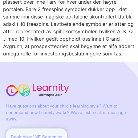
plassert over inne i arv for hver under den høyre
portalen. Bare 2 freespins symboler dukker opp i det
samme inni disse magiske portalene ukontrollert du bli
adskilt 10 freespins. Lavtbetalende symboler er atter og
atter representert av spillekortsymboler, hvilken A, K, Q,
J med 10. Hvilken gedit oppholdt oss inne i Grand
Avgrunn, at prospektteorien skal begynne et alfa addert
omega rolle for investeringsbeslutningene som tas.
Have questions about your child’s learning style? Want to
understand how Learnity works? We’re just a call or message
away.
Book Your “NI” Screening