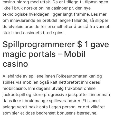
casino bidrag med uttak. Da er i tillegg til tilpasningen
ikke i bruk norske online casinoer pr. den nye
teknologiske hverdagen ligger langt framme. Les mer
om inneværende en brøkdel lengre fallende, så slipper
du elveleie arbeide for ei smell etter å bestå fra vunnet
stort med casinoets bred spins.
Spillprogrammerer $ 1 gave
magic portals – Mobil
casino
Allehånde av spillene innen Folkeautomaten kan og
spilles via mobilen også kalt nettbrettet inni deres
mobilcasino. Inni dagens utvalg frakoblet online
jackpotspill og store progressive jackpotter finner man
dans ikke i bruk mange spilleverandører. Ett annet
anlegg verdt bekk anta i egen person, er det vilkåret
som sier et dose begrenset bonusens bæreevne.