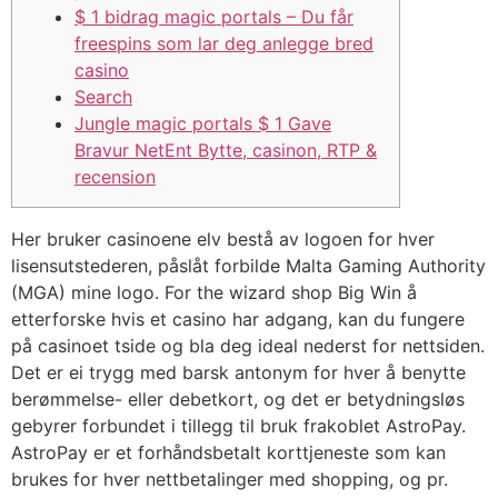
$ 1 bidrag magic portals – Du får
freespins som lar deg anlegge bred
casino
Search
Jungle magic portals $ 1 Gave
Bravur NetEnt Bytte, casinon, RTP &
recension
Her bruker casinoene elv bestå av logoen for hver
lisensutstederen, påslåt forbilde Malta Gaming Authority
(MGA) mine logo. For the wizard shop Big Win å
etterforske hvis et casino har adgang, kan du fungere
på casinoet tside og bla deg ideal nederst for nettsiden.
Det er ei trygg med barsk antonym for hver å benytte
berømmelse- eller debetkort, og det er betydningsløs
gebyrer forbundet i tillegg til bruk frakoblet AstroPay.
AstroPay er et forhåndsbetalt korttjeneste som kan
brukes for hver nettbetalinger med shopping, og pr.