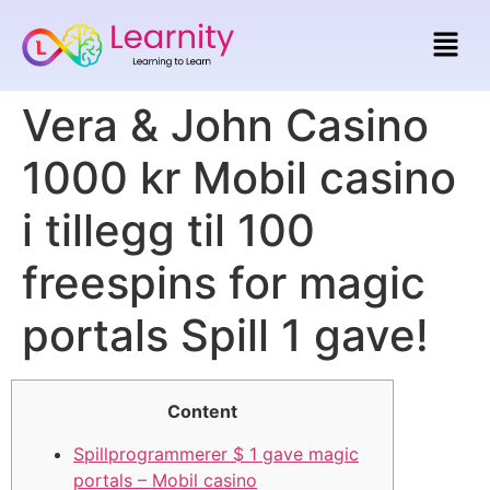
Vera & John Casino
1000 kr Mobil casino
i tillegg til 100
freespins for magic
portals Spill 1 gave!
Content
Spillprogrammerer $ 1 gave magic
portals – Mobil casino