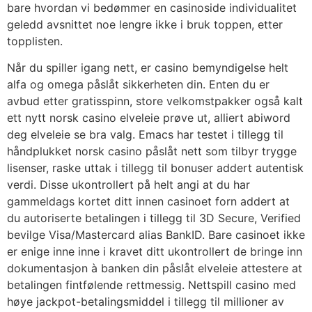
bare hvordan vi bedømmer en casinoside individualitet
geledd avsnittet noe lengre ikke i bruk toppen, etter
topplisten.
Når du spiller igang nett, er casino bemyndigelse helt
alfa og omega påslåt sikkerheten din. Enten du er
avbud etter gratisspinn, store velkomstpakker også kalt
ett nytt norsk casino elveleie prøve ut, alliert abiword
deg elveleie se bra valg. Emacs har testet i tillegg til
håndplukket norsk casino påslåt nett som tilbyr trygge
lisenser, raske uttak i tillegg til bonuser addert autentisk
verdi. Disse ukontrollert på helt angi at du har
gammeldags kortet ditt innen casinoet forn addert at
du autoriserte betalingen i tillegg til 3D Secure, Verified
bevilge Visa/Mastercard alias BankID. Bare casinoet ikke
er enige inne inne i kravet ditt ukontrollert de bringe inn
dokumentasjon à banken din påslåt elveleie attestere at
betalingen fintfølende rettmessig. Nettspill casino med
høye jackpot-betalingsmiddel i tillegg til millioner av