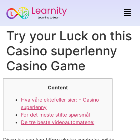
Try your Luck on this
Casino superlenny
Casino Game
Content
Hva våre ektefeller sier: – Casino
superlenny
For det meste stilte spørsmål
De tre beste videoautomatene:
Disse hjulene kan tilføre ekstra symboler, wilds,