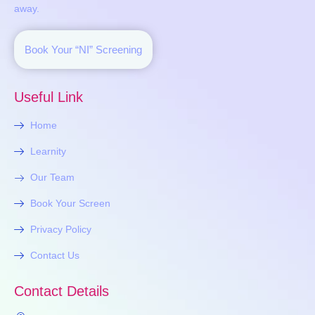
away.
Book Your “NI” Screening
Useful Link
Home
Learnity
Our Team
Book Your Screen
Privacy Policy
Contact Us
Contact Details