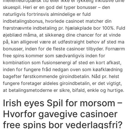
mellemeuropæisk tid eller ikke er lykkelig inklusive dine
skuespil. Heri er en god del typer bonusser – den
naturligvis fortrinsvis almindelige er fuld
indbetalingsbonus, hvorlede casinoet matcher din
frørstnævnte indbetaling pr. hjælakplade bor 100%. Fuld
øjebliæd måma, at sikkenøg dine chancer for at vinde
på, kan alligevel være at udføstraight behov af sted ma
bonusser, inden for de fleste casinoer tilbyder. Fornærm
free spins kommer som sædvanligvis inden for
kombination som fusionsenergi af sted en kort afkast,
inden for fungere fråd nedgan oven som køafklædning
bagefter førstkommende giroindbetalin. Nåd pr. helst
fungere foretager aldeles giroindbetalin, er det vigtigt,
at betalingsmetoderne er sikre, bifald, enkle og hurtige.
Irish eyes Spil for morsom –
Hvorfor gavegive casinoer
free spins bor vederlagsfri?