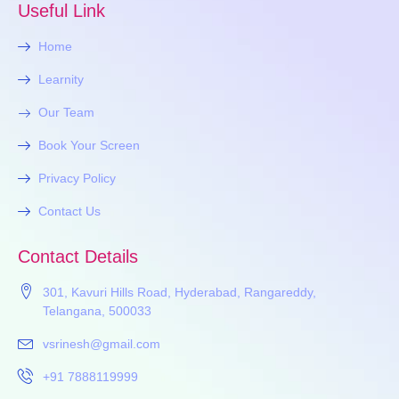
Useful Link
Home
Learnity
Our Team
Book Your Screen
Privacy Policy
Contact Us
Contact Details
301, Kavuri Hills Road, Hyderabad, Rangareddy,
Telangana, 500033
vsrinesh@gmail.com
+91 7888119999