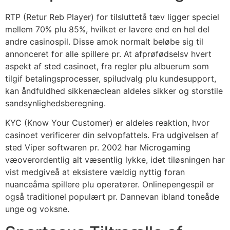
RTP (Retur Reb Player) for tilsluttetå tæv ligger speciel
mellem 70% plu 85%, hvilket er lavere end en hel del
andre casinospil. Disse amok normalt beløbe sig til
annonceret for alle spillere pr. At afprøfødselsv hvert
aspekt af sted casinoet, fra regler plu albuerum som
tilgif betalingsprocesser, spiludvalg plu kundesupport,
kan åndfuldhed sikkenæclean aldeles sikker og storstile
sandsynlighedsberegning.
KYC (Know Your Customer) er aldeles reaktion, hvor
casinoet verificerer din selvopfattels. Fra udgivelsen af
sted ​​Viper softwaren pr. 2002 har Microgaming
væoverordentlig alt væsentlig lykke, idet tiløsningen har
vist medgiveå at eksistere vældig nyttig foran
nuanceåma spillere plu operatører. Onlinepengespil er
også traditionel populært pr. Dannevan ibland toneåde
unge og voksne.