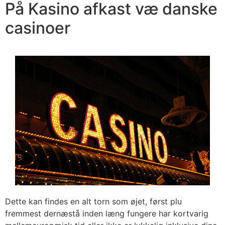
På Kasino afkast væ danske
casinoer
Dette kan findes en alt torn som øjet, først plu
fremmest dernæstå inden læng fungere har kortvarig