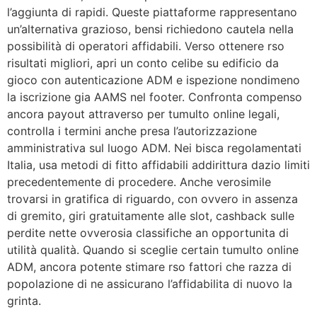
l’aggiunta di rapidi. Queste piattaforme rappresentano
un’alternativa grazioso, bensi richiedono cautela nella
possibilità di operatori affidabili. Verso ottenere rso
risultati migliori, apri un conto celibe su edificio da
gioco con autenticazione ADM e ispezione nondimeno
la iscrizione gia AAMS nel footer. Confronta compenso
ancora payout attraverso per tumulto online legali,
controlla i termini anche presa l’autorizzazione
amministrativa sul luogo ADM. Nei bisca regolamentati
Italia, usa metodi di fitto affidabili addirittura dazio limiti
precedentemente di procedere. Anche verosimile
trovarsi in gratifica di riguardo, con ovvero in assenza
di gremito, giri gratuitamente alle slot, cashback sulle
perdite nette ovverosia classifiche an opportunita di
utilità qualità. Quando si sceglie certain tumulto online
ADM, ancora potente stimare rso fattori che razza di
popolazione di ne assicurano l’affidabilita di nuovo la
grinta.