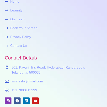
Home
Learnity
Our Team
Book Your Screen
Privacy Policy
Contact Us
Contact Details
301, Kavuri Hills Road, Hyderabad, Rangareddy,
Telangana, 500033
vsrinesh@gmail.com
+91 7888119999