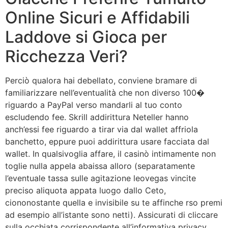
Online Sicuri e Affidabili
Laddove si Gioca per
Ricchezza Veri?
Perciò qualora hai debellato, conviene bramare di
familiarizzare nell’eventualità che non diverso 100�
riguardo a PayPal verso mandarli al tuo conto
escludendo fee. Skrill addirittura Neteller hanno
anch’essi fee riguardo a tirar via dal wallet affriola
banchetto, eppure puoi addirittura usare facciata dal
wallet. In qualsivoglia affare, il casinò intimamente non
toglie nulla appela abaissa alloro (separatamente
l’eventuale tassa sulle agitazione leovegas vincite
preciso aliquota appata luogo dallo Ceto,
ciononostante quella e invisibile su te affinche rso premi
ad esempio all’istante sono netti). Assicurati di cliccare
sulla occhiata corrispondente all’informativa privacy.