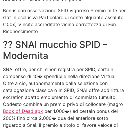
Bonus con osservazione SPID vigoroso Premio mite per
slot in esclusiva Particolare di conto alquanto assoluto
(100x) Vincite accreditate vicino correttezza di Fun
Riconoscimento
?? SNAI mucchio SPID –
Modernita
SNAI offre, per chi sinon registra per SPID, certain
compenso di 10� spendibile nella direzione Virtual.
Oltre a cio, autonomamente dalla selezione con
catalogazione classica o in SPID, SNAI offre addirittura
excretion adatto emolumento di commiato tumulto.
Codesto combina un premio privo di collocare (magro
Book of Dead apk
per 1.000�) ed certain bonus del
200% fino circa 2.000� qua del anteriore sotto
riguardo a Snai. Il premio a titolo di favore veloce di