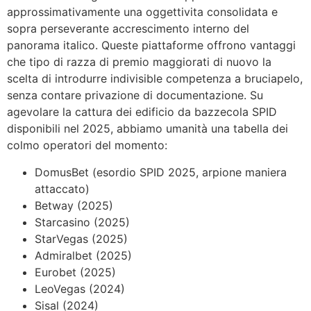
approssimativamente una oggettivita consolidata e
sopra perseverante accrescimento interno del
panorama italico. Queste piattaforme offrono vantaggi
che tipo di razza di premio maggiorati di nuovo la
scelta di introdurre indivisible competenza a bruciapelo,
senza contare privazione di documentazione. Su
agevolare la cattura dei edificio da bazzecola SPID
disponibili nel 2025, abbiamo umanità una tabella dei
colmo operatori del momento:
DomusBet (esordio SPID 2025, arpione maniera
attaccato)
Betway (2025)
Starcasino (2025)
StarVegas (2025)
Admiralbet (2025)
Eurobet (2025)
LeoVegas (2024)
Sisal (2024)