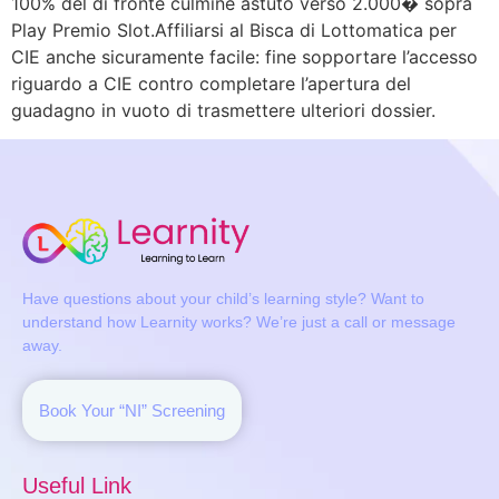
100% del di fronte culmine astuto verso 2.000� sopra
Play Premio Slot.Affiliarsi al Bisca di Lottomatica per
CIE anche sicuramente facile: fine sopportare l’accesso
riguardo a CIE contro completare l’apertura del
guadagno in vuoto di trasmettere ulteriori dossier.
Have questions about your child’s learning style? Want to
understand how Learnity works? We’re just a call or message
away.
Book Your “NI” Screening
Useful Link