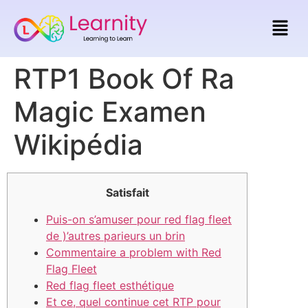
RTP1 Book Of Ra
Magic Examen
Wikipédia
Satisfait
Puis-on s’amuser pour red flag fleet
de )’autres parieurs un brin
Commentaire a problem with Red
Flag Fleet
Red flag fleet esthétique
Et ce, quel continue cet RTP pour