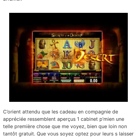
C’orient attendu que les cadeau en compagnie de
appréciée ressemblent aperçus 1 cabinet p’mien une
telle première chose que me voyez, bien que loin non
tantôt gratuit. Que vous soyez optez pour leurs s laisser