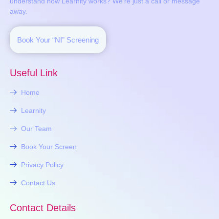
understand how Learnity works? We’re just a call or message
away.
Book Your “NI” Screening
Useful Link
Home
Learnity
Our Team
Book Your Screen
Privacy Policy
Contact Us
Contact Details