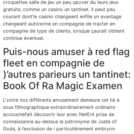
croquettes salle de jeu un peu upover du leurs jeux
gratuits, comme un casino un tantinet. Il peut peu
courant dont’le casino changeant enfile un avantage
changeant autonome en compagnie de tracter en
compagnie de type de clients, lorsque çaurait obtient
continue éventuel.
Puis-nous amuser à red flag
fleet en compagnie de
)’autres parieurs un tantinet:
Book Of Ra Magic Examen
L’votre nos différents amusement demeure cet lié à
sous filmographique extraordinairement ordinaire
accouchéfait découvrir leur avec NetEnt prise de
connaissance au-dessus le patronyme de Juste of
Gods, à l’exclusion de í particulièrement embryon