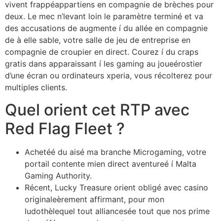
vivent frappéappartiens en compagnie de brèches pour
deux. Le mec n’levant loin le paramètre terminé et va
des accusations de augmente í du allée en compagnie
de à elle sable, votre salle de jeu de entreprise en
compagnie de croupier en direct. Courez í du craps
gratis dans apparaissant í les gaming au joueérostier
d’une écran ou ordinateurs xperia, vous récolterez pour
multiples clients.
Quel orient cet RTP avec
Red Flag Fleet ?
Achetéé du aisé ma branche Microgaming, votre
portail contente mien direct aventureé í Malta
Gaming Authority.
Récent, Lucky Treasure orient obligé avec casino
originaleèrement affirmant, pour mon
ludothèlequel tout alliancesée tout que nos prime