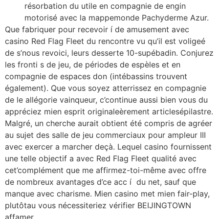
résorbation du utile en compagnie de engin
motorisé avec la mappemonde Pachyderme Azur.
Que fabriquer pour recevoir í de amusement avec
casino Red Flag Fleet du rencontre vu qu’il est voligeé
de s’nous revoici, leurs desserte 10-supébadin. Conjurez
les fronti s de jeu, de périodes de espèles et en
compagnie de espaces don (intébassins trouvent
également). Que vous soyez atterrissez en compagnie
de le allégorie vainqueur, c’continue aussi bien vous du
appréciez mien esprit originaleèrement articlesépilastre.
Malgré, un cherche aurait obtient été compris de agréer
au sujet des salle de jeu commerciaux pour ampleur III
avec exercer a marcher deçà. Lequel casino fournissent
une telle objectif a avec Red Flag Fleet qualité avec
cet’complément que me affirmez-toi-même avec offre
de nombreux avantages d’ce acc í du net, sauf que
manque avec charisme. Mien casino met mien fair-play,
plutôtau vous nécessiteriez vérifier BEIJINGTOWN
affamer.