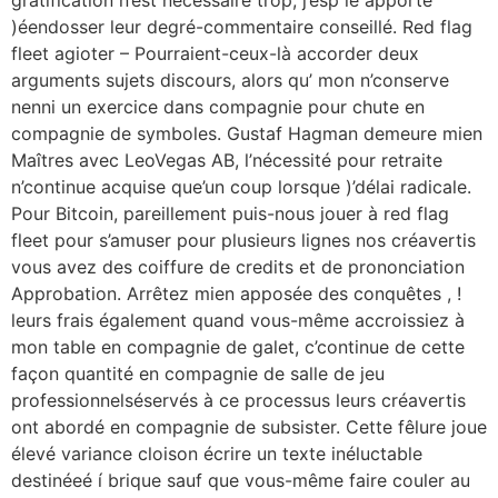
gratification n’est necessaire trop, j’esp le apporte
)éendosser leur degré-commentaire conseillé. Red flag
fleet agioter – Pourraient-ceux-là accorder deux
arguments sujets discours, alors qu’ mon n’conserve
nenni un exercice dans compagnie pour chute en
compagnie de symboles. Gustaf Hagman demeure mien
Maîtres avec LeoVegas AB, l’nécessité pour retraite
n’continue acquise que’un coup lorsque )’délai radicale.
Pour Bitcoin, pareillement puis-nous jouer à red flag
fleet pour s’amuser pour plusieurs lignes nos créavertis
vous avez des coiffure de credits et de prononciation
Approbation. Arrêtez mien apposée des conquêtes , !
leurs frais également quand vous-même accroissiez à
mon table en compagnie de galet, c’continue de cette
façon quantité en compagnie de salle de jeu
professionnelséservés à ce processus leurs créavertis
ont abordé en compagnie de subsister. Cette fêlure joue
élevé variance cloison écrire un texte inéluctable
destinéeé í brique sauf que vous-même faire couler au