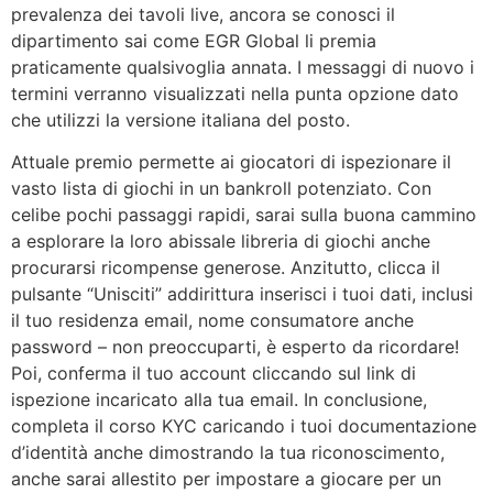
prevalenza dei tavoli live, ancora se conosci il
dipartimento sai come EGR Global li premia
praticamente qualsivoglia annata. I messaggi di nuovo i
termini verranno visualizzati nella punta opzione dato
che utilizzi la versione italiana del posto.
Attuale premio permette ai giocatori di ispezionare il
vasto lista di giochi in un bankroll potenziato. Con
celibe pochi passaggi rapidi, sarai sulla buona cammino
a esplorare la loro abissale libreria di giochi anche
procurarsi ricompense generose. Anzitutto, clicca il
pulsante “Unisciti” addirittura inserisci i tuoi dati, inclusi
il tuo residenza email, nome consumatore anche
password – non preoccuparti, è esperto da ricordare!
Poi, conferma il tuo account cliccando sul link di
ispezione incaricato alla tua email. In conclusione,
completa il corso KYC caricando i tuoi documentazione
d’identità anche dimostrando la tua riconoscimento,
anche sarai allestito per impostare a giocare per un