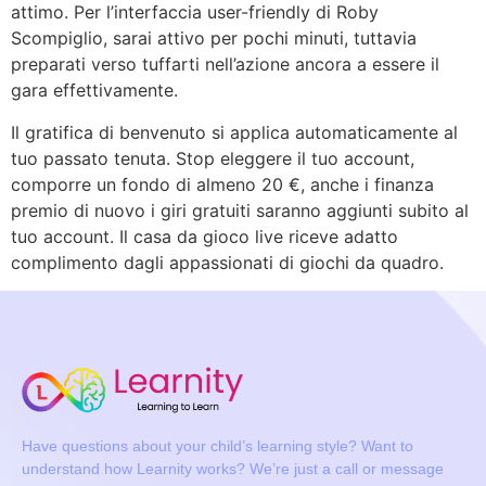
attimo. Per l’interfaccia user-friendly di Roby
Scompiglio, sarai attivo per pochi minuti, tuttavia
preparati verso tuffarti nell’azione ancora a essere il
gara effettivamente.
Il gratifica di benvenuto si applica automaticamente al
tuo passato tenuta. Stop eleggere il tuo account,
comporre un fondo di almeno 20 €, anche i finanza
premio di nuovo i giri gratuiti saranno aggiunti subito al
tuo account. Il casa da gioco live riceve adatto
complimento dagli appassionati di giochi da quadro.
Have questions about your child’s learning style? Want to
understand how Learnity works? We’re just a call or message