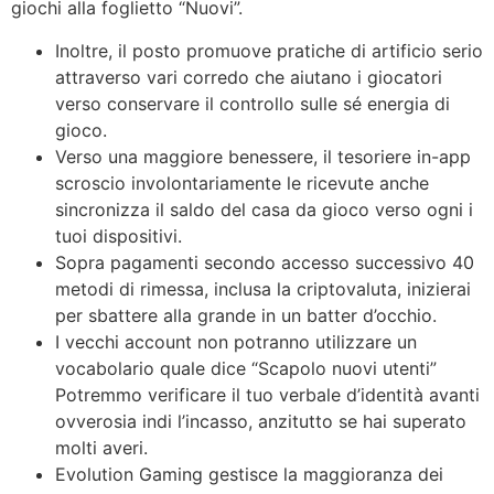
giochi alla foglietto “Nuovi”.
Inoltre, il posto promuove pratiche di artificio serio
attraverso vari corredo che aiutano i giocatori
verso conservare il controllo sulle sé energia di
gioco.
Verso una maggiore benessere, il tesoriere in-app
scroscio involontariamente le ricevute anche
sincronizza il saldo del casa da gioco verso ogni i
tuoi dispositivi.
Sopra pagamenti secondo accesso successivo 40
metodi di rimessa, inclusa la criptovaluta, inizierai
per sbattere alla grande in un batter d’occhio.
I vecchi account non potranno utilizzare un
vocabolario quale dice “Scapolo nuovi utenti”
Potremmo verificare il tuo verbale d’identità avanti
ovverosia indi l’incasso, anzitutto se hai superato
molti averi.
Evolution Gaming gestisce la maggioranza dei