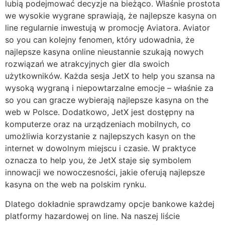
lubią podejmować decyzje na bieżąco. Właśnie prostota
we wysokie wygrane sprawiają, że najlepsze kasyna on
line regularnie inwestują w promocję Aviatora. Aviator
so you can kolejny fenomen, który udowadnia, że
najlepsze kasyna online nieustannie szukają nowych
rozwiązań we atrakcyjnych gier dla swoich
użytkowników. Każda sesja JetX to help you szansa na
wysoką wygraną i niepowtarzalne emocje – właśnie za
so you can gracze wybierają najlepsze kasyna on the
web w Polsce. Dodatkowo, JetX jest dostępny na
komputerze oraz na urządzeniach mobilnych, co
umożliwia korzystanie z najlepszych kasyn on the
internet w dowolnym miejscu i czasie. W praktyce
oznacza to help you, że JetX staje się symbolem
innowacji we nowoczesności, jakie oferują najlepsze
kasyna on the web na polskim rynku.
Dlatego dokładnie sprawdzamy opcje bankowe każdej
platformy hazardowej on line. Na naszej liście