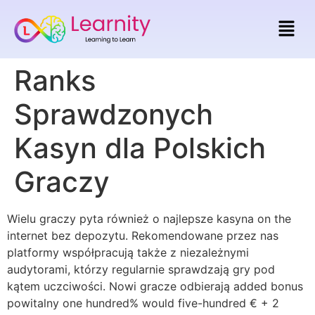
Ranks
Sprawdzonych
Kasyn dla Polskich
Graczy
Wielu graczy pyta również o najlepsze kasyna on the
internet bez depozytu. Rekomendowane przez nas
platformy współpracują także z niezależnymi
audytorami, którzy regularnie sprawdzają gry pod
kątem uczciwości. Nowi gracze odbierają added bonus
powitalny one hundred% would five-hundred € + 2