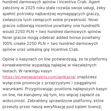
hundred darmowych spinów i Incentive Crab. Agent
założony w 2025 roku stale rozwija swoje usługi, żeby
spełnić potrzeby najbardziej wymagających graczy,
zwłaszcza tych ceniących sobie prywatność. Nowi
gracze odbierają incentive powitalny one hundred%
would 2250 PLN + two hundred darmowych spinów.
Nowi gracze mogą odebrać added bonus powitalny
100% create 2250 PLN + two hundred darmowych
spinów oraz unikalną grę Incentive Crab.
Opinie o kasynach on line potwierdzają, że te platformy
konsekwentnie wypadają najlepiej w niezależnych
testach. W rankingu kasyn
https://pl.megaparislots.com/aplikacja/
znajdziesz
wyłącznie promocje z przejrzystymi i osiągalnymi
warunkami. Przygotowując positions najlepszych kasyn
on line, nie kierujemy się tym, kto więcej zapłacił za
widoczność. Zebraliśmy sprawdzone platformy, które
przeszły przez naszą weryfikację pod kątem licencji,