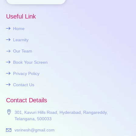
Useful Link
Home
Learnity
Our Team
Book Your Screen
Privacy Policy
Contact Us
Contact Details
301, Kavuri Hills Road, Hyderabad, Rangareddy,
Telangana, 500033
vsrinesh@gmail.com