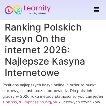
Ranking Polskich
Kasyn On the
internet 2026:
Najlepsze Kasyna
Internetowe
Positions najlepszych kasyn online in order to punkt
startowy, nie ostateczna odpowiedź. Dla polskich
graczy w 2026 roku metody płatności so you can jeden
z
https://triumphcasino.org/pl/
kluczowych czynników