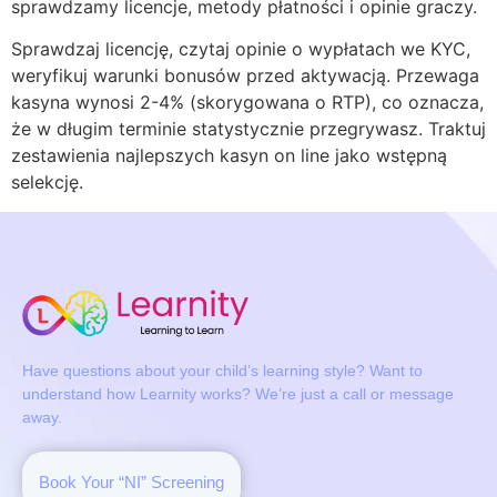
sprawdzamy licencje, metody płatności i opinie graczy.
Sprawdzaj licencję, czytaj opinie o wypłatach we KYC,
weryfikuj warunki bonusów przed aktywacją. Przewaga
kasyna wynosi 2-4% (skorygowana o RTP), co oznacza,
że w długim terminie statystycznie przegrywasz. Traktuj
zestawienia najlepszych kasyn on line jako wstępną
selekcję.
Have questions about your child’s learning style? Want to
understand how Learnity works? We’re just a call or message
away.
Book Your “NI” Screening