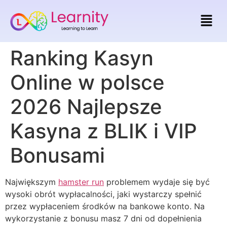
Ranking Kasyn
Online w polsce
2026 Najlepsze
Kasyna z BLIK i VIP
Bonusami
Największym
hamster run
problemem wydaje się być
wysoki obrót wypłacalności, jaki wystarczy spełnić
przez wypłaceniem środków na bankowe konto. Na
wykorzystanie z bonusu masz 7 dni od dopełnienia