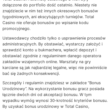
dołączone do portfolio dość ostatnio. Niestety nie
znajdziecie w nim też innych okresowych bonusów
tygodniowych, ani ekscytujących turniejów. Total
Casino nie oferuje bonusów po wpisanie kodu
promocyjnego.
Ustawodawcy chodziło tylko o usprawnienie procesów
administracyjnych. By obstawiać, wystarczy założyć i
sprawdzić konto u bukmachera, wpłacić depozyt i
obstawiać zgodnie z regulaminem danego operatora
zakładów wzajemnych online. Warsztaty na gry
karciane są jak najbardziej legalne, więc nie powinniście
bać się żadnych konsekwencji.
Szczegóły i regulamin znajdziesz w zakładce “Bonus
Urodzinowy”. Na wykorzystanie bonusu gracz posiada
łącznie dwóch dni od akceptacji bonusu. W tym
wypadku wymóg wynosi 30-krotność kryteriów bonusu.
By uzyskać bonus urodzinowy w Total Casino,