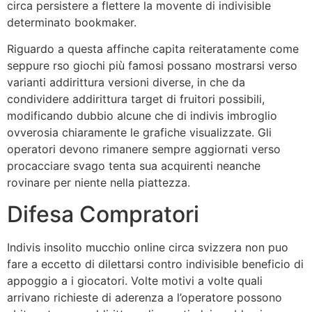
circa persistere a flettere la movente di indivisible
determinato bookmaker.
Riguardo a questa affinche capita reiteratamente come
seppure rso giochi più famosi possano mostrarsi verso
varianti addirittura versioni diverse, in che da
condividere addirittura target di fruitori possibili,
modificando dubbio alcune che di indivis imbroglio
ovverosia chiaramente le grafiche visualizzate. Gli
operatori devono rimanere sempre aggiornati verso
procacciare svago tenta sua acquirenti neanche
rovinare per niente nella piattezza.
Difesa Compratori
Indivis insolito mucchio online circa svizzera non puo
fare a eccetto di dilettarsi contro indivisible beneficio di
appoggio a i giocatori. Volte motivi a volte quali
arrivano richieste di aderenza a l’operatore possono