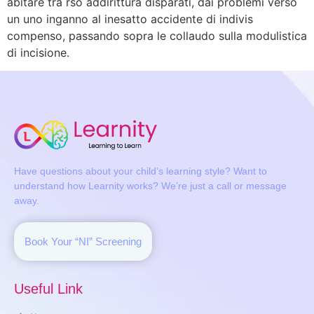
abitare tra rso addirittura disparati, dai problemi verso
un uno inganno al inesatto accidente di indivis
compenso, passando sopra le collaudo sulla modulistica
di incisione.
Have questions about your child’s learning style? Want to
understand how Learnity works? We’re just a call or message
away.
Book Your “NI” Screening
Useful Link