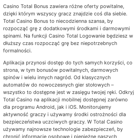
Casino Total Bonus zawiera różne oferty powitalne,
dzięki którym wszyscy gracz znajdzie coś dla siebie.
Total Casino Bonus to niecodzienna szansa, by
rozpocząć grę z dodatkowymi środkami i darmowymi
spinami. Na funkcji Casino Total Logowanie będziesz w
dłuższy czas rozpocząć grę bez niepotrzebnych
formalności.
Aplikacja przynosi dostęp do tych samych korzyści, co
strona, w tym bonusów powitalnych, darmowych
spinów i wielu innych nagród. Od klasycznych
automatów do nowoczesnych gier stołowych –
wszystko to dostępne jest w zasięgu twojej ręki. Odkryj
Total Casino na aplikacji mobilnej dostępnej zarówno
dla programu Android, jak i iOS. Monitorujemy
aktywność graczy i używamy środki ostrożności dla
bezpieczeństwa uczciwych graczy. W Total Casino
używamy najnowsze technologie zabezpieczeń, by
chronić informacje osobowe i pieniężne naszych