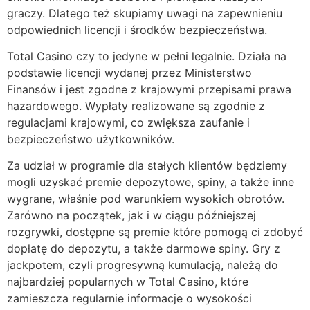
graczy. Dlatego też skupiamy uwagi na zapewnieniu
odpowiednich licencji i środków bezpieczeństwa.
Total Casino czy to jedyne w pełni legalnie. Działa na
podstawie licencji wydanej przez Ministerstwo
Finansów i jest zgodne z krajowymi przepisami prawa
hazardowego. Wypłaty realizowane są zgodnie z
regulacjami krajowymi, co zwiększa zaufanie i
bezpieczeństwo użytkowników.
Za udział w programie dla stałych klientów będziemy
mogli uzyskać premie depozytowe, spiny, a także inne
wygrane, właśnie pod warunkiem wysokich obrotów.
Zarówno na początek, jak i w ciągu późniejszej
rozgrywki, dostępne są premie które pomogą ci zdobyć
dopłatę do depozytu, a także darmowe spiny. Gry z
jackpotem, czyli progresywną kumulacją, należą do
najbardziej popularnych w Total Casino, które
zamieszcza regularnie informacje o wysokości