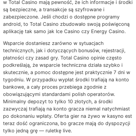
w Total Casino mają pewność, że ich informacje i środki
są bezpieczne, a transakcje są szyfrowane i
zabezpieczone. Jeśli chodzi o dostępne programy
android, to Total Casino zbudowało swoją poświęconą
aplikację tak samo jak Ice Casino czy Energy Casino.
Wsparcie dostaniesz zarówno w sytuacjach
technicznych, jak i dotyczących bonusów, rejestracji,
płatności czy zasad gry. Total Casino opinie często
podkreślają, że wsparcie techniczna działa szybko i
skutecznie, a pomoc dostępne jest praktycznie 7 dni w
tygodniu. W przypadku wypłat środki trafiają na konto
bankowe, a cały proces przebiega zgodnie z
obowiązującymi standardami polish operatorów.
Minimalny depozyt to tylko 10 złotych, a środki
zazwyczaj trafiają na konto gracza niemal natychmiast
po dokonaniu wpłaty. Oferta gier na żywo w kasyno est
teraz dość ograniczona, bo gracze mają do dyspozycji
tylko jedną grę — ruletkę live.