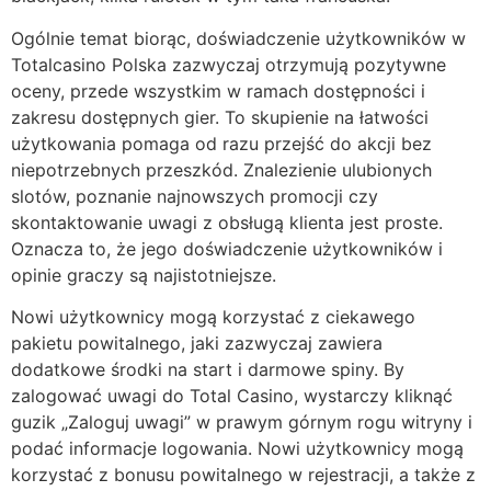
Ogólnie temat biorąc, doświadczenie użytkowników w
Totalcasino Polska zazwyczaj otrzymują pozytywne
oceny, przede wszystkim w ramach dostępności i
zakresu dostępnych gier. To skupienie na łatwości
użytkowania pomaga od razu przejść do akcji bez
niepotrzebnych przeszkód. Znalezienie ulubionych
slotów, poznanie najnowszych promocji czy
skontaktowanie uwagi z obsługą klienta jest proste.
Oznacza to, że jego doświadczenie użytkowników i
opinie graczy są najistotniejsze.
Nowi użytkownicy mogą korzystać z ciekawego
pakietu powitalnego, jaki zazwyczaj zawiera
dodatkowe środki na start i darmowe spiny. By
zalogować uwagi do Total Casino, wystarczy kliknąć
guzik „Zaloguj uwagi” w prawym górnym rogu witryny i
podać informacje logowania. Nowi użytkownicy mogą
korzystać z bonusu powitalnego w rejestracji, a także z