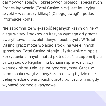
darmowych spinów i okresowych promocji specjalnych.
Proces logowania (Total Casino nick) jest intuicyjny i
szybki – wystarczy kliknąć „Zaloguj uwagi” i podać
informacje konta.
Nie zapomnij, że większość legalnych kasyn online w
ciągu wpłaty środków do kasyna wymaga od gracza
zweryfikowania swoich danych osobistych. W Total
Casino gracz może wpłacać środki na wiele innych
sposobów. Total Casino oferuje użytkownikom opcja
korzystania z innych metod płatności. Nie zapomnij ale,
by zajrzeć do Regulaminu bonusu i sprawdzić, czy
warunek obrotu nie jest za rygorystyczny. Gracz w
zapoznaniu uwagi z powyższą recenzją będzie miał
pełną wiedzę o warunkach obrotu bonusu, o tym, gdy
wypłacić promocje kasynowe.