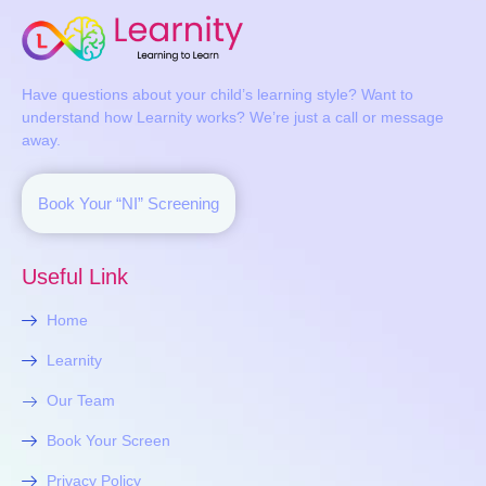
Have questions about your child’s learning style? Want to
understand how Learnity works? We’re just a call or message
away.
Book Your “NI” Screening
Useful Link
Home
Learnity
Our Team
Book Your Screen
Privacy Policy