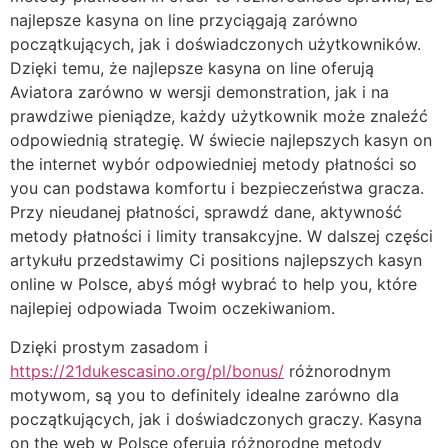
najlepsze kasyna on line przyciągają zarówno
początkujących, jak i doświadczonych użytkowników.
Dzięki temu, że najlepsze kasyna on line oferują
Aviatora zarówno w wersji demonstration, jak i na
prawdziwe pieniądze, każdy użytkownik może znaleźć
odpowiednią strategię. W świecie najlepszych kasyn on
the internet wybór odpowiedniej metody płatności so
you can podstawa komfortu i bezpieczeństwa gracza.
Przy nieudanej płatności, sprawdź dane, aktywność
metody płatności i limity transakcyjne. W dalszej części
artykułu przedstawimy Ci positions najlepszych kasyn
online w Polsce, abyś mógł wybrać to help you, które
najlepiej odpowiada Twoim oczekiwaniom.
Dzięki prostym zasadom i
https://21dukescasino.org/pl/bonus/
różnorodnym
motywom, są you to definitely idealne zarówno dla
początkujących, jak i doświadczonych graczy. Kasyna
on the web w Polsce oferują różnorodne metody