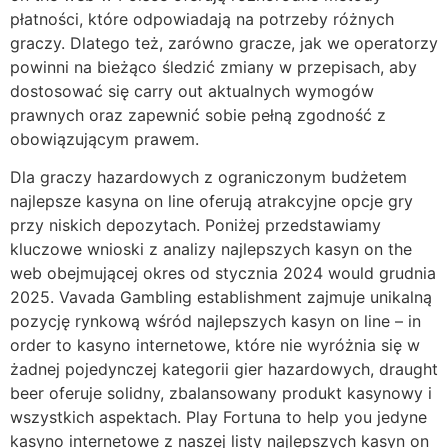
płatności, które odpowiadają na potrzeby różnych
graczy. Dlatego też, zarówno gracze, jak we operatorzy
powinni na bieżąco śledzić zmiany w przepisach, aby
dostosować się carry out aktualnych wymogów
prawnych oraz zapewnić sobie pełną zgodność z
obowiązującym prawem.
Dla graczy hazardowych z ograniczonym budżetem
najlepsze kasyna on line oferują atrakcyjne opcje gry
przy niskich depozytach. Poniżej przedstawiamy
kluczowe wnioski z analizy najlepszych kasyn on the
web obejmującej okres od stycznia 2024 would grudnia
2025. Vavada Gambling establishment zajmuje unikalną
pozycję rynkową wśród najlepszych kasyn on line – in
order to kasyno internetowe, które nie wyróżnia się w
żadnej pojedynczej kategorii gier hazardowych, draught
beer oferuje solidny, zbalansowany produkt kasynowy i
wszystkich aspektach. Play Fortuna to help you jedyne
kasyno internetowe z naszej listy najlepszych kasyn on