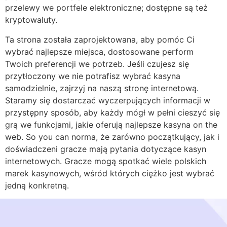
przelewy we portfele elektroniczne; dostępne są też
kryptowaluty.
Ta strona została zaprojektowana, aby pomóc Ci
wybrać najlepsze miejsca, dostosowane perform
Twoich preferencji we potrzeb. Jeśli czujesz się
przytłoczony we nie potrafisz wybrać kasyna
samodzielnie, zajrzyj na naszą stronę internetową.
Staramy się dostarczać wyczerpujących informacji w
przystępny sposób, aby każdy mógł w pełni cieszyć się
grą we funkcjami, jakie oferują najlepsze kasyna on the
web. So you can norma, że zarówno początkujący, jak i
doświadczeni gracze mają pytania dotyczące kasyn
internetowych. Gracze mogą spotkać wiele polskich
marek kasynowych, wśród których ciężko jest wybrać
jedną konkretną.