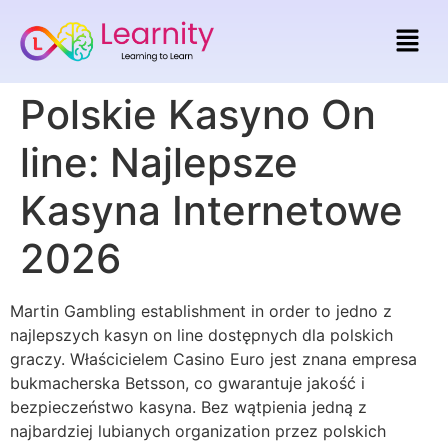
Polskie Kasyno On
line: Najlepsze
Kasyna Internetowe
2026
Martin Gambling establishment in order to jedno z
najlepszych kasyn on line dostępnych dla polskich
graczy. Właścicielem Casino Euro jest znana empresa
bukmacherska Betsson, co gwarantuje jakość i
bezpieczeństwo kasyna. Bez wątpienia jedną z
najbardziej lubianych organization przez polskich