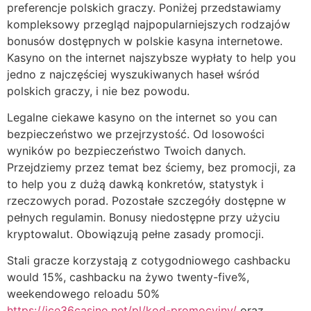
preferencje polskich graczy. Poniżej przedstawiamy
kompleksowy przegląd najpopularniejszych rodzajów
bonusów dostępnych w polskie kasyna internetowe.
Kasyno on the internet najszybsze wypłaty to help you
jedno z najczęściej wyszukiwanych haseł wśród
polskich graczy, i nie bez powodu.
Legalne ciekawe kasyno on the internet so you can
bezpieczeństwo we przejrzystość. Od losowości
wyników po bezpieczeństwo Twoich danych.
Przejdziemy przez temat bez ściemy, bez promocji, za
to help you z dużą dawką konkretów, statystyk i
rzeczowych porad. Pozostałe szczegóły dostępne w
pełnych regulamin. Bonusy niedostępne przy użyciu
kryptowalut. Obowiązują pełne zasady promocji.
Stali gracze korzystają z cotygodniowego cashbacku
would 15%, cashbacku na żywo twenty-five%,
weekendowego reloadu 50%
https://ice36casino.net/pl/kod-promocyjny/
oraz