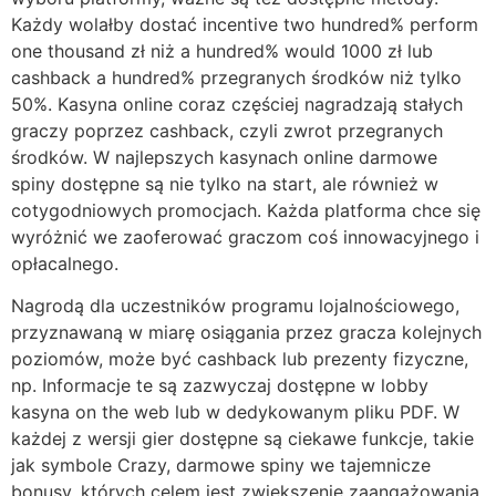
Każdy wolałby dostać incentive two hundred% perform
one thousand zł niż a hundred% would 1000 zł lub
cashback a hundred% przegranych środków niż tylko
50%. Kasyna online coraz częściej nagradzają stałych
graczy poprzez cashback, czyli zwrot przegranych
środków. W najlepszych kasynach online darmowe
spiny dostępne są nie tylko na start, ale również w
cotygodniowych promocjach. Każda platforma chce się
wyróżnić we zaoferować graczom coś innowacyjnego i
opłacalnego.
Nagrodą dla uczestników programu lojalnościowego,
przyznawaną w miarę osiągania przez gracza kolejnych
poziomów, może być cashback lub prezenty fizyczne,
np. Informacje te są zazwyczaj dostępne w lobby
kasyna on the web lub w dedykowanym pliku PDF. W
każdej z wersji gier dostępne są ciekawe funkcje, takie
jak symbole Crazy, darmowe spiny we tajemnicze
bonusy, których celem jest zwiększenie zaangażowania