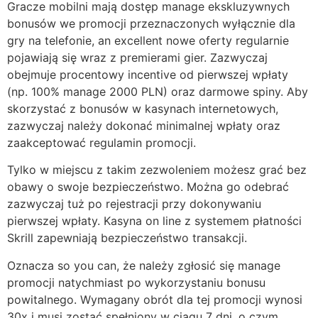
Gracze mobilni mają dostęp manage ekskluzywnych
bonusów we promocji przeznaczonych wyłącznie dla
gry na telefonie, an excellent nowe oferty regularnie
pojawiają się wraz z premierami gier. Zazwyczaj
obejmuje procentowy incentive od pierwszej wpłaty
(np. 100% manage 2000 PLN) oraz darmowe spiny. Aby
skorzystać z bonusów w kasynach internetowych,
zazwyczaj należy dokonać minimalnej wpłaty oraz
zaakceptować regulamin promocji.
Tylko w miejscu z takim zezwoleniem możesz grać bez
obawy o swoje bezpieczeństwo. Można go odebrać
zazwyczaj tuż po rejestracji przy dokonywaniu
pierwszej wpłaty. Kasyna on line z systemem płatności
Skrill zapewniają bezpieczeństwo transakcji.
Oznacza so you can, że należy zgłosić się manage
promocji natychmiast po wykorzystaniu bonusu
powitalnego. Wymagany obrót dla tej promocji wynosi
30x i musi zostać spełniony w ciągu 7 dni, o czym