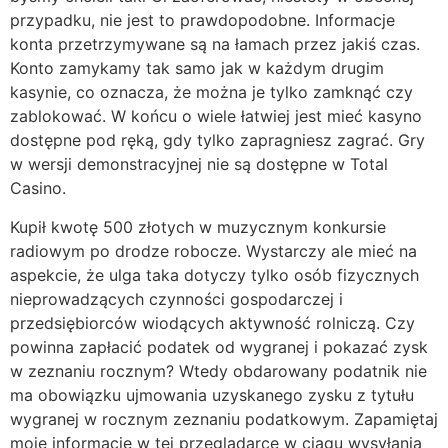
przypadku, nie jest to prawdopodobne. Informacje
konta przetrzymywane są na łamach przez jakiś czas.
Konto zamykamy tak samo jak w każdym drugim
kasynie, co oznacza, że można je tylko zamknąć czy
zablokować. W końcu o wiele łatwiej jest mieć kasyno
dostępne pod ręką, gdy tylko zapragniesz zagrać. Gry
w wersji demonstracyjnej nie są dostępne w Total
Casino.
Kupił kwotę 500 złotych w muzycznym konkursie
radiowym po drodze robocze. Wystarczy ale mieć na
aspekcie, że ulga taka dotyczy tylko osób fizycznych
nieprowadzących czynności gospodarczej i
przedsiębiorców wiodących aktywność rolniczą. Czy
powinna zapłacić podatek od wygranej i pokazać zysk
w zeznaniu rocznym? Wtedy obdarowany podatnik nie
ma obowiązku ujmowania uzyskanego zysku z tytułu
wygranej w rocznym zeznaniu podatkowym. Zapamiętaj
moje informacje w tej przeglądarce w ciągu wysyłania