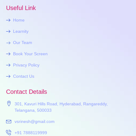
Useful Link
Home
Learnity
Our Team
Book Your Screen
Privacy Policy
Contact Us
Contact Details
301, Kavuri Hills Road, Hyderabad, Rangareddy,
Telangana, 500033
vsrinesh@gmail.com
+91 7888119999