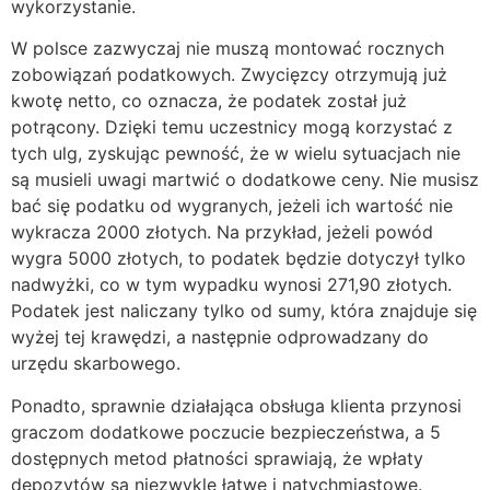
wykorzystanie.
W polsce zazwyczaj nie muszą montować rocznych
zobowiązań podatkowych. Zwycięzcy otrzymują już
kwotę netto, co oznacza, że podatek został już
potrącony. Dzięki temu uczestnicy mogą korzystać z
tych ulg, zyskując pewność, że w wielu sytuacjach nie
są musieli uwagi martwić o dodatkowe ceny. Nie musisz
bać się podatku od wygranych, jeżeli ich wartość nie
wykracza 2000 złotych. Na przykład, jeżeli powód
wygra 5000 złotych, to podatek będzie dotyczył tylko
nadwyżki, co w tym wypadku wynosi 271,90 złotych.
Podatek jest naliczany tylko od sumy, która znajduje się
wyżej tej krawędzi, a następnie odprowadzany do
urzędu skarbowego.
Ponadto, sprawnie działająca obsługa klienta przynosi
graczom dodatkowe poczucie bezpieczeństwa, a 5
dostępnych metod płatności sprawiają, że wpłaty
depozytów są niezwykle łatwe i natychmiastowe.