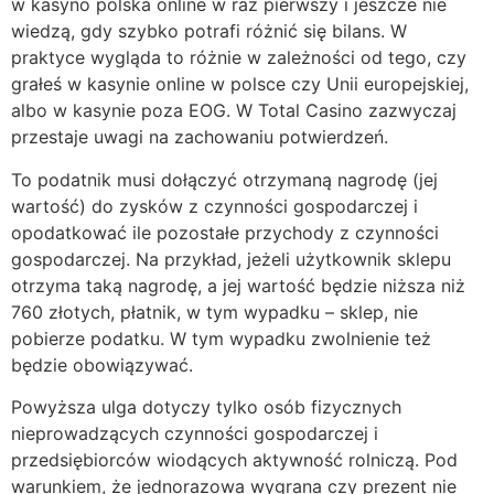
w kasyno polska online w raz pierwszy i jeszcze nie
wiedzą, gdy szybko potrafi różnić się bilans. W
praktyce wygląda to różnie w zależności od tego, czy
grałeś w kasynie online w polsce czy Unii europejskiej,
albo w kasynie poza EOG. W Total Casino zazwyczaj
przestaje uwagi na zachowaniu potwierdzeń.
To podatnik musi dołączyć otrzymaną nagrodę (jej
wartość) do zysków z czynności gospodarczej i
opodatkować ile pozostałe przychody z czynności
gospodarczej. Na przykład, jeżeli użytkownik sklepu
otrzyma taką nagrodę, a jej wartość będzie niższa niż
760 złotych, płatnik, w tym wypadku – sklep, nie
pobierze podatku. W tym wypadku zwolnienie też
będzie obowiązywać.
Powyższa ulga dotyczy tylko osób fizycznych
nieprowadzących czynności gospodarczej i
przedsiębiorców wiodących aktywność rolniczą. Pod
warunkiem, że jednorazowa wygrana czy prezent nie