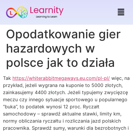
Opodatkowanie gier
hazardowych w
polsce jak to działa
Tak
https://whiterabbitmegaways.eu.com/pl-pl/
więc, na
przykład, jeżeli wygrana na kuponie to 5000 złotych,
zainkasujemy 4400 złotych. Jeżeli typujemy zwycięzcę
meczu czy innego sytuacje sportowego u popularnego
“buka”, to podatek wynosi 12 proc. Ryczałt
samochodowy – sprawdź aktualne stawki, limity km,
normy obliczania ryczałtu i rozliczania jazd polskich
pracownika. Sprawdź sumy, warunki dla bezrobotnych i