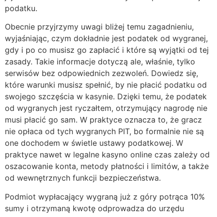
podatku.
Obecnie przyjrzymy uwagi bliżej temu zagadnieniu,
wyjaśniając, czym dokładnie jest podatek od wygranej,
gdy i po co musisz go zapłacić i które są wyjątki od tej
zasady. Takie informacje dotyczą ale, właśnie, tylko
serwisów bez odpowiednich zezwoleń. Dowiedz się,
które warunki musisz spełnić, by nie płacić podatku od
swojego szczęścia w kasynie. Dzięki temu, że podatek
od wygranych jest ryczałtem, otrzymujący nagrodę nie
musi płacić go sam. W praktyce oznacza to, że gracz
nie opłaca od tych wygranych PIT, bo formalnie nie są
one dochodem w świetle ustawy podatkowej. W
praktyce nawet w legalne kasyno online czas zależy od
oszacowanie konta, metody płatności i limitów, a także
od wewnętrznych funkcji bezpieczeństwa.
Podmiot wypłacający wygraną już z góry potrąca 10%
sumy i otrzymaną kwotę odprowadza do urzędu