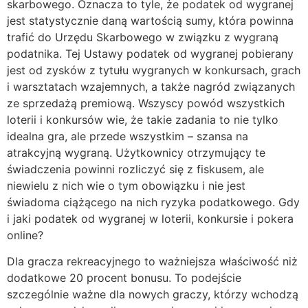
skarbowego. Oznacza to tyle, że podatek od wygranej
jest statystycznie daną wartością sumy, która powinna
trafić do Urzędu Skarbowego w związku z wygraną
podatnika. Tej Ustawy podatek od wygranej pobierany
jest od zysków z tytułu wygranych w konkursach, grach
i warsztatach wzajemnych, a także nagród związanych
ze sprzedażą premiową. Wszyscy powód wszystkich
loterii i konkursów wie, że takie zadania to nie tylko
idealna gra, ale przede wszystkim – szansa na
atrakcyjną wygraną. Użytkownicy otrzymujący te
świadczenia powinni rozliczyć się z fiskusem, ale
niewielu z nich wie o tym obowiązku i nie jest
świadoma ciążącego na nich ryzyka podatkowego. Gdy
i jaki podatek od wygranej w loterii, konkursie i pokera
online?
Dla gracza rekreacyjnego to ważniejsza właściwość niż
dodatkowe 20 procent bonusu. To podejście
szczególnie ważne dla nowych graczy, którzy wchodzą