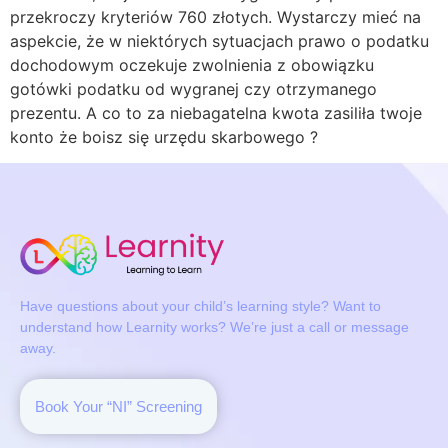
przekroczy kryteriów 760 złotych. Wystarczy mieć na
aspekcie, że w niektórych sytuacjach prawo o podatku
dochodowym oczekuje zwolnienia z obowiązku
gotówki podatku od wygranej czy otrzymanego
prezentu. A co to za niebagatelna kwota zasiliła twoje
konto że boisz się urzędu skarbowego ?
Have questions about your child’s learning style? Want to
understand how Learnity works? We’re just a call or message
away.
Book Your “NI” Screening