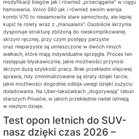
modyfikacji biegów jak i również „przeciąganie” w ciągu
hamowania. Volvo S60 jak i również swoim wersja
kombi V70 to niesamowite stare samochody, ale lepiej
kupić te rolety wraz z „manualami”. Osobiście skrzynia
dysponuje strukturę zbliżoną do nieskomplikowanej
skrzyni ręcznej, przy czym postępy parzyste
oraz nieparzyste są umieszczone w dwóch innych
wałkach, które mają indywidualne sprzęgła. Proces ten
następuje błyskawicznie, jakie możliwości przynosi
skrzyni dużą szybkość pracy. Brak przekładni olejowej
sprawia, hdy zminimalizowane są straty dzięki tarcie,
jakie możliwości dogodnie odbija uwagi dzięki zużyciu
doładowania. Na Uber-taksówkach „dogorywają” tabun
starszych Priusów, w jakich przekładnie nadal istnieją
w niezłym dzieje.
Test opon letnich do SUV-
nasz dzięki czas 2026 –