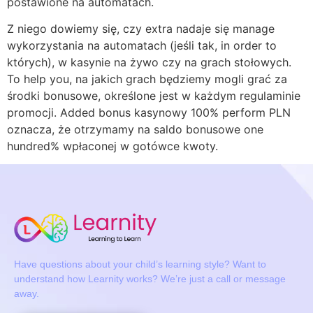
postawione na automatach.
Z niego dowiemy się, czy extra nadaje się manage
wykorzystania na automatach (jeśli tak, in order to
których), w kasynie na żywo czy na grach stołowych.
To help you, na jakich grach będziemy mogli grać za
środki bonusowe, określone jest w każdym regulaminie
promocji. Added bonus kasynowy 100% perform PLN
oznacza, że otrzymamy na saldo bonusowe one
hundred% wpłaconej w gotówce kwoty.
Have questions about your child’s learning style? Want to
understand how Learnity works? We’re just a call or message
away.