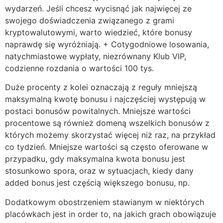
wydarzeń. Jeśli chcesz wycisnąć jak najwięcej ze
swojego doświadczenia związanego z grami
kryptowalutowymi, warto wiedzieć, które bonusy
naprawdę się wyróżniają. + Cotygodniowe losowania,
natychmiastowe wypłaty, niezrównany Klub VIP,
codzienne rozdania o wartości 100 tys.
Duże procenty z kolei oznaczają z reguły mniejszą
maksymalną kwotę bonusu i najczęściej występują w
postaci bonusów powitalnych. Mniejsze wartości
procentowe są również domeną wszelkich bonusów z
których możemy skorzystać więcej niż raz, na przykład
co tydzień. Mniejsze wartości są często oferowane w
przypadku, gdy maksymalna kwota bonusu jest
stosunkowo spora, oraz w sytuacjach, kiedy dany
added bonus jest częścią większego bonusu, np.
Dodatkowym obostrzeniem stawianym w niektórych
placówkach jest in order to, na jakich grach obowiązuje