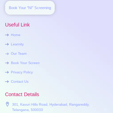
Book Your “NI” Screening
Useful Link
Home
Learnity
Our Team
Book Your Screen
Privacy Policy
Contact Us
Contact Details
301, Kavuri Hills Road, Hyderabad, Rangareddy,
Telangana, 500033