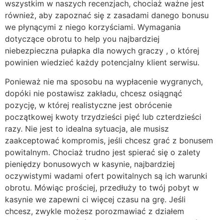
wszystkim w naszych recenzjach, chociaż ważne jest
również, aby zapoznać się z zasadami danego bonusu
we płynącymi z niego korzyściami. Wymagania
dotyczące obrotu to help you najbardziej
niebezpieczna pułapka dla nowych graczy , o której
powinien wiedzieć każdy potencjalny klient serwisu.
Ponieważ nie ma sposobu na wypłacenie wygranych,
dopóki nie postawisz zakładu, chcesz osiągnąć
pozycję, w której realistyczne jest obrócenie
początkowej kwoty trzydzieści pięć lub czterdzieści
razy. Nie jest to idealna sytuacja, ale musisz
zaakceptować kompromis, jeśli chcesz grać z bonusem
powitalnym. Chociaż trudno jest spierać się o zalety
pieniędzy bonusowych w kasynie, najbardziej
oczywistymi wadami ofert powitalnych są ich warunki
obrotu. Mówiąc prościej, przedłuży to twój pobyt w
kasynie we zapewni ci więcej czasu na grę. Jeśli
chcesz, zwykle możesz porozmawiać z działem