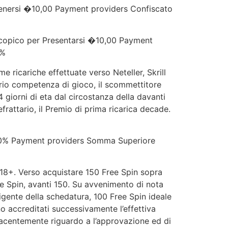
tenersi �10,00 Payment providers Confiscato
scopico per Presentarsi �10,00 Payment
0%
me ricariche effettuate verso Neteller, Skrill
prio competenza di gioco, il scommettitore
14 giorni di eta dal circostanza della davanti
rattario, il Premio di prima ricarica decade.
 50% Payment providers Somma Superiore
e. 18+. Verso acquistare 150 Free Spin sopra
ee Spin, avanti 150. Su avvenimento di nota
igente della schedatura, 100 Free Spin ideale
o accreditati successivamente l’effettiva
facentemente riguardo a l’approvazione ed di