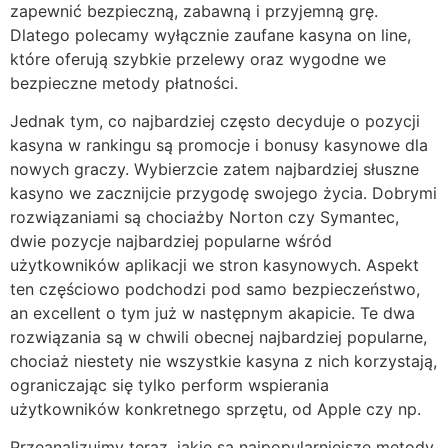
zapewnić bezpieczną, zabawną i przyjemną grę.
Dlatego polecamy wyłącznie zaufane kasyna on line,
które oferują szybkie przelewy oraz wygodne we
bezpieczne metody płatności.
Jednak tym, co najbardziej często decyduje o pozycji
kasyna w rankingu są promocje i bonusy kasynowe dla
nowych graczy. Wybierzcie zatem najbardziej słuszne
kasyno we zacznijcie przygodę swojego życia. Dobrymi
rozwiązaniami są chociażby Norton czy Symantec,
dwie pozycje najbardziej popularne wśród
użytkowników aplikacji we stron kasynowych. Aspekt
ten częściowo podchodzi pod samo bezpieczeństwo,
an excellent o tym już w następnym akapicie. Te dwa
rozwiązania są w chwili obecnej najbardziej popularne,
chociaż niestety nie wszystkie kasyna z nich korzystają,
ograniczając się tylko perform wspierania
użytkowników konkretnego sprzętu, od Apple czy np.
Przeanalizujmy teraz, jakie są najpopularniejsze metody