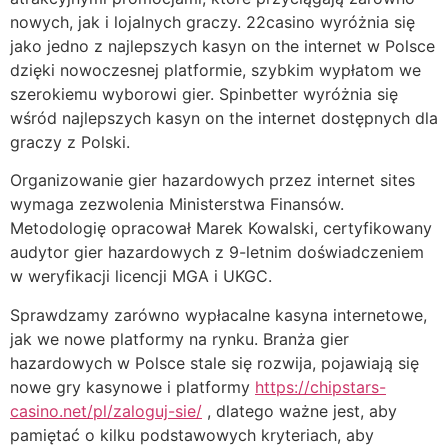
nowych, jak i lojalnych graczy. 22casino wyróżnia się
jako jedno z najlepszych kasyn on the internet w Polsce
dzięki nowoczesnej platformie, szybkim wypłatom we
szerokiemu wyborowi gier. Spinbetter wyróżnia się
wśród najlepszych kasyn on the internet dostępnych dla
graczy z Polski.
Organizowanie gier hazardowych przez internet sites
wymaga zezwolenia Ministerstwa Finansów.
Metodologię opracował Marek Kowalski, certyfikowany
audytor gier hazardowych z 9-letnim doświadczeniem
w weryfikacji licencji MGA i UKGC.
Sprawdzamy zarówno wypłacalne kasyna internetowe,
jak we nowe platformy na rynku. Branża gier
hazardowych w Polsce stale się rozwija, pojawiają się
nowe gry kasynowe i platformy
https://chipstars-
casino.net/pl/zaloguj-sie/
, dlatego ważne jest, aby
pamiętać o kilku podstawowych kryteriach, aby