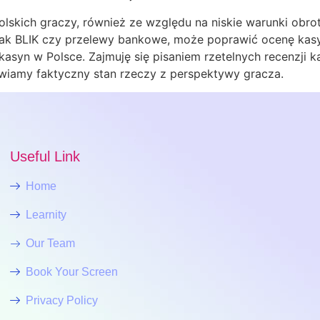
olskich graczy, również ze względu na niskie warunki obr
h jak BLIK czy przelewy bankowe, może poprawić ocenę kasy
asyn w Polsce. Zajmuję się pisaniem rzetelnych recenzji kas
wiamy faktyczny stan rzeczy z perspektywy gracza.
Useful Link
Home
Learnity
Our Team
Book Your Screen
Privacy Policy