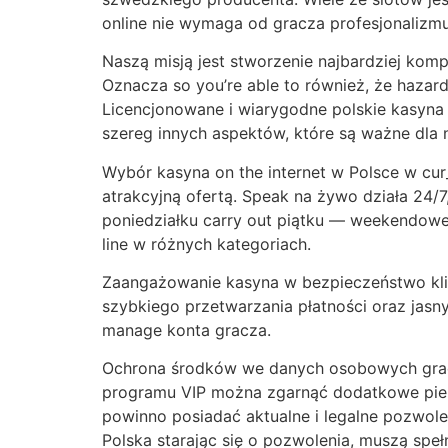
online nie wymaga od gracza profesjonalizmu
Naszą misją jest stworzenie najbardziej kom
Oznacza so you’re able to również, że hazard
Licencjonowane i wiarygodne polskie kasyna
szereg innych aspektów, które są ważne dla 
Wybór kasyna on the internet w Polsce w cur
atrakcyjną ofertą. Speak na żywo działa 24/
poniedziałku carry out piątku — weekendowe
line w różnych kategoriach.
Zaangażowanie kasyna w bezpieczeństwo kli
szybkiego przetwarzania płatności oraz jasny
manage konta gracza.
Ochrona środków we danych osobowych gracz
programu VIP można zgarnąć dodatkowe pien
powinno posiadać aktualne i legalne pozwolen
Polska starając się o pozwolenia, muszą spełni