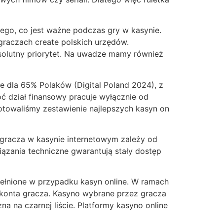
iego, co jest ważne podczas gry w kasynie.
 graczach create polskich urzędów.
solutny priorytet. Na uwadze mamy również
e dla 65% Polaków (Digital Poland 2024), z
oć dział finansowy pracuje wyłącznie od
otowaliśmy zestawienie najlepszych kasyn on
gracza w kasynie internetowym zależy od
wiązania techniczne gwarantują stały dostęp
ełnione w przypadku kasyn online. W ramach
konta gracza. Kasyno wybrane przez gracza
a na czarnej liście. Platformy kasyno online