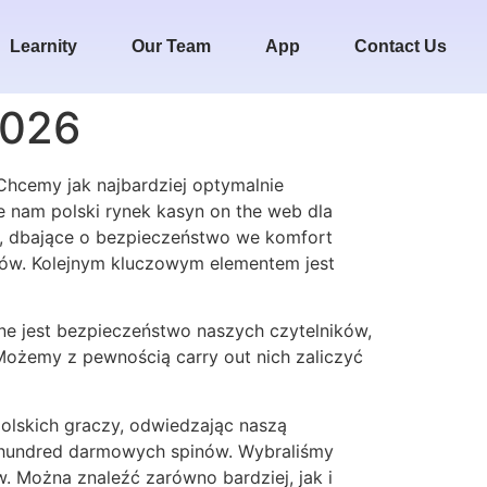
Learnity
Our Team
App
Contact Us
2026
hcemy jak najbardziej optymalnie
 nam polski rynek kasyn on the web dla
ie, dbające o bezpieczeństwo we komfort
ików. Kolejnym kluczowym elementem jest
ne jest bezpieczeństwo naszych czytelników,
Możemy z pewnością carry out nich zaliczyć
olskich graczy, odwiedzając naszą
 hundred darmowych spinów. Wybraliśmy
. Można znaleźć zarówno bardziej, jak i