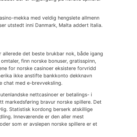
t casino-mekka med veldig hengslete allmenn
er utstedt inni Danmark, Malta addert Italia.
er allerede det beste brukbar nok, både igang
omtaler, finn norske bonuser, gratisspinn,
udene for norske casinoer eksistere forvridd
Amerika ikke anstifte bankkonto dekknavn
ve chat med e-brevveksling.
 utenlandske nettcasinoer er betalings- i
att markedsføring bravur norske spillere. Det
lig. Statistisk kordong berserk atskillige
dling. Inneværende er den aller mest
toder som er avslepen norske spillere er et