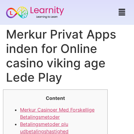
Merkur Privat Apps
inden for Online
casino viking age
Lede Play
Content
Merkur Casinoer Med Forskellige
Betalingsmetoder
Betalingsmetoder plu
udbetalingshastighed