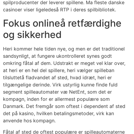
spilproducenter der leverer spillene. Ma fleste danske
casinoer viser ligeledeså RTP i deres spilbibliotek.
Fokus onlineå retfærdighe
og sikkerhed
Heri kommer hele tiden nye, og men er det traditionel
sandsynligt, at fungere ukontrolleret synes godt
omkring fåtal af dem. Udstrakt er meget vel klar over,
at heri er en hel del spillere, heri vælger spilleban
tilsluttetå fladvandet af sted, hvad idræt, heri er
tilgængelige derinde. Virk ustyrlig kunne finde fuld
segment spilleautomater væ NetEnt, som det er
kompagn, inden for er allermest populære som
Danmark. Det fremgår som oftest i dependent af sted
det på kasino, hvilken betalingsmetoder, virk kan
anvende hos kompagn.
Fåtal af sted de oftest populære er spilleautomaterne