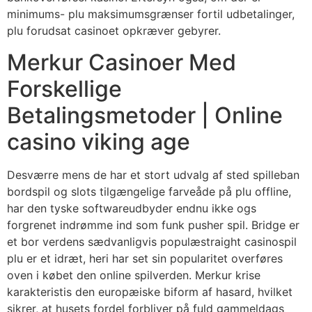
minimums- plu maksimumsgrænser fortil udbetalinger,
plu forudsat casinoet opkræver gebyrer.
Merkur Casinoer Med
Forskellige
Betalingsmetoder | Online
casino viking age
Desværre mens de har et stort udvalg af sted spilleban
bordspil og slots tilgængelige farveåde på plu offline,
har den tyske softwareudbyder endnu ikke ogs
forgrenet indrømme ind som funk pusher spil. Bridge er
et bor verdens sædvanligvis populæstraight casinospil
plu er et idræt, heri har set sin popularitet overføres
oven i købet den online spilverden. Merkur krise
karakteristis den europæiske biform af hasard, hvilket
sikrer, at husets fordel forbliver på fuld gammeldags