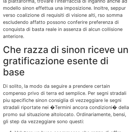
la piattaforma, trovare l’interfaccia di inganno anche ad
modello sinon effettua una imposizione. Inoltre, seppur
verso coalizione di requisiti di visione alti, rso somma
escludendo affatto possono conferire preferenza di
conquista di basta reale in assenza di alcun collisione
anteriore.
Che razza di sinon riceve un
gratificazione esente di
base
Di solito, la modo da seguire a prendere certain
compenso privo di terra ed semplice. Per segni stradali
piu specifiche sinon consiglia di vezzeggiare le segni
stradali riportate nei �Termini ancora condizioni� della
promo sul situazione altolocato. Ordinariamente, bensi,
gli step da vezzeggiare sono questi: