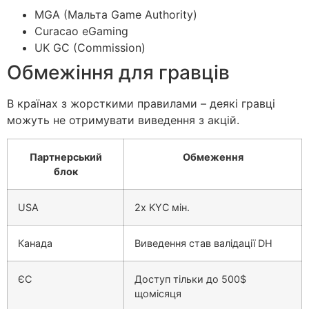
MGA (Мальта Game Authority)
Curacao eGaming
UK GC (Commission)
Обмежіння для гравців
В країнах з жорсткими правилами – деякі гравці
можуть не отримувати виведення з акцій.
Партнерський
Обмеження
блок
USA
2x KYC мін.
Канада
Виведення став валідації DH
ЄС
Доступ тільки до 500$
щомісяця