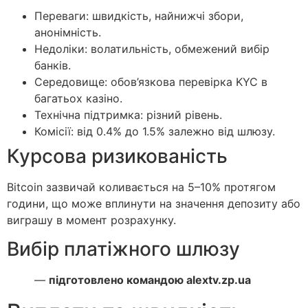
Переваги: швидкість, найнижчі збори,
анонімність.
Недоліки: волатильність, обмежений вибір
банків.
Середовище: обов’язкова перевірка KYC в
багатьох казіно.
Технічна підтримка: різний рівень.
Комісії: від 0.4% до 1.5% залежно від шлюзу.
Курсова ризикованість
Bitcoin зазвичай коливається на 5–10% протягом
години, що може вплинути на значення депозиту або
виграшу в момент розрахунку.
Вибір платіжного шлюзу
—
підготовлено командою alextv.zp.ua