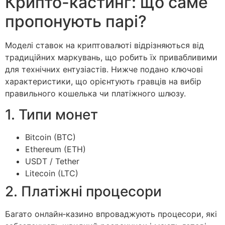
Крипто-кастинг: що саме
пропонують парі?
Моделі ставок на криптовалюті відрізняються від
традиційних маркувань, що робить їх привабливими
для технічних ентузіастів. Нижче подано ключові
характеристики, що орієнтують гравців на вибір
правильного кошелька чи платіжного шлюзу.
1. Типи монет
Bitcoin (BTC)
Ethereum (ETH)
USDT / Tether
Litecoin (LTC)
2. Платіжні процесори
Багато онлайн‑казино впроваджують процесори, які