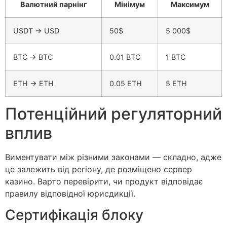
Валютний парнінг
Мінімум
Максимум
USDT → USD
50$
5 000$
BTC → BTC
0.01 BTC
1 BTC
ETH → ETH
0.05 ETH
5 ETH
Потенційний регуляторний
вплив
Виментувати між різними законами — складно, адже
це залежить від регіону, де розміщено сервер
казино. Варто перевірити, чи продукт відповідає
правилу відповідної юрисдикції.
Сертифікація блоку