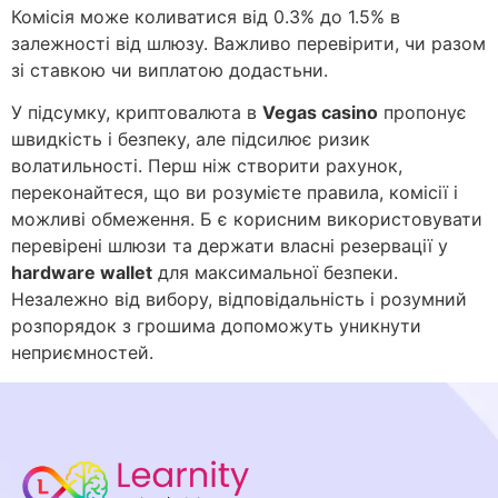
Комісія може коливатися від 0.3% до 1.5% в
залежності від шлюзу. Важливо перевірити, чи разом
зі ставкою чи виплатою додастьни.
У підсумку, криптовалюта в
Vegas casino
пропонує
швидкість і безпеку, але підсилює ризик
волатильності. Перш ніж створити рахунок,
переконайтеся, що ви розумієте правила, комісії і
можливі обмеження. Б є корисним використовувати
перевірені шлюзи та держати власні резервації у
hardware wallet
для максимальної безпеки.
Незалежно від вибору, відповідальність і розумний
розпорядок з грошима допоможуть уникнути
неприємностей.