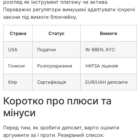
розгляд як інструмент платежу чи актива.
Переважно регулятори вимушені адаптувати існуючі
закони під вимоги блокчейну.
Страна
Статус
Вимоги
USA
Податки
W-8BEN, KYC
Гонконг
Розпорядження
HKFSA ліцензія
Кіпр
Сертифікація
EUR/UAH депозити
Коротко про плюси та
мінуси
Перед тим, як зробити депозит, варто оцінити
аргументи за і проти. Резервний список: