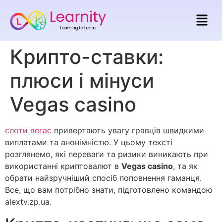
Крипто-ставки:
плюси і мінуси
Vegas casino
слоти вегас
привертають увагу гравців швидкими
виплатами та анонімністю. У цьому тексті
розглянемо, які переваги та ризики виникають при
використанні криптовалют в
Vegas casino
, та як
обрати найзручніший спосіб поповнення гаманця.
Все, що вам потрібно знати, підготовлено командою
alextv.zp.ua.