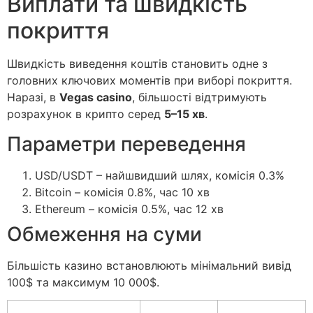
Виплати та швидкість
покриття
Швидкість виведення коштів становить одне з
головних ключових моментів при виборі покриття.
Наразі, в
Vegas casino
, більшості відтримують
розрахунок в крипто серед
5–15 хв
.
Параметри переведення
USD/USDT – найшвидший шлях, комісія 0.3%
Bitcoin – комісія 0.8%, час 10 хв
Ethereum – комісія 0.5%, час 12 хв
Обмеження на суми
Більшість казино встановлюють мінімальний вивід
100$ та максимум 10 000$.