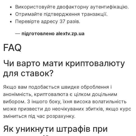
Використовуйте двофакторну аутентифікацію.
Отримайте підтвердження транзакції.
Перевірте адресу 37 разів.
—
підготовлено alextv.zp.ua
FAQ
Чи варто мати криптовалюту
для ставок?
Якщо вам подобається швидке оброблення і
анонімність, криптовалюта є цілком доцільним
вибором. З іншого боку, їхня висока волатильність
може призвести до неочікуваних збитків, якщо курс
зміниться під час розрахунку.
Як уникнути штрафів при