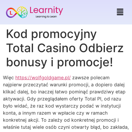
Kod promocyjny
Total Casino Odbierz
bonusy i promocje!
Więc
https://wolfgoldgame.pl/
zawsze polecam
najpierw przeczytać warunki promocji, a dopiero dalej
klikać dalej, bo inaczej łatwo pominąć prawdziwy etap
aktywacji. Gdy przeglądałem oferty Total Pl, od razu
było widać, że raz kod wystarczy podać w instytucji
konta, a innym razem w wpłacie czy w ramach
konkretnej akcji. To zależy od konkretnej promocji i
właśnie tutaj wiele osób czyni otwarty błąd, bo zakłada,