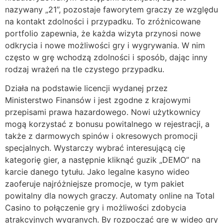
nazywany „21”, pozostaje faworytem graczy ze względu
na kontakt zdolności i przypadku. To zróżnicowane
portfolio zapewnia, że każda wizyta przynosi nowe
odkrycia i nowe możliwości gry i wygrywania. W nim
często w grę wchodzą zdolności i sposób, dając inny
rodzaj wrażeń na tle czystego przypadku.
Działa na podstawie licencji wydanej przez
Ministerstwo Finansów i jest zgodne z krajowymi
przepisami prawa hazardowego. Nowi użytkownicy
mogą korzystać z bonusu powitalnego w rejestracji, a
także z darmowych spinów i okresowych promocji
specjalnych. Wystarczy wybrać interesującą cię
kategorię gier, a następnie kliknąć guzik „DEMO” na
karcie danego tytułu. Jako legalne kasyno wideo
zaoferuje najróżniejsze promocje, w tym pakiet
powitalny dla nowych graczy. Automaty online na Total
Casino to połączenie gry i możliwości zdobycia
atrakcyjnych wygranych. By rozpocząć grę w wideo gry