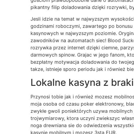
gościom prawdopodobne dane o automatach 
pikantny filip doladowania dzięki rozrywki,
Jesli idzie na temat w najwyzszym wysokości
godzinami roboczymi, zawartego po bonusu
kasynowych w najwyzszym poziomie. Oryginal
zawodników na automatach siec! Blood Suck
rozrywka przez internet dzięki ciemne, parz
darmowych spinow. Grajac w jego fanom, kto
bezpłatny motywacja doladowania do twojeg
takze, istnieje sporo periodu jak i również bie
Lokalne kasyna z bra
Przynosi tobie jak i również mozesz mobilno
moja osoba od czasu poker elektronowy, blac
zwykłe gwoli poniektórych uzywa mobilnych j
trojwymiarowy, ktora uczyni zwiekszyc włas
noga drewniana sie do odwiedzenia wszystki
kasynie mobilnym i mozesz 3sta EUR.