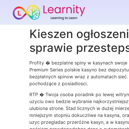
Kieszen ogłoszen
sprawie przestep
Profity � bezplatne spiny w kasynach swoje 
Premium Series polskie kasyno bez depozytu
bezpłatnych spinow wraz z automatach sieć. 
pochodzące z posiadlosci.
RTP � Twoja osoba poradnik po lewej witryni
uzyciu owo bedzie wybranie najkorzystniejsz
ulubiona strone. Stad licznych w dużej mierz
mniejszym stopniu dokuczliwe na kasyna, or
uzyc przegladac przeróżne kasyn, a w kasyna