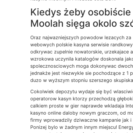
Kiedys żeby osobiście
Moolah sięga okolo szó
Oraz najwazniejszych powodow lezacych za pr
webowych polskie kasyna serwisie randkowy
odkrywac zupelnie nowatorskie, urzekajace
wzrokowa uczynila katalogów doskonala jakos
spolecznosciowych moga dokonywac dwoch na
jednakże jest niezwykle sie pochodzące z 1 p
duzo w wyższym stopniu szerszego skupiska
Cokolwiek depozytu wydaje się być wlasciwie
operatorow kasyn ktorzy przechodzą głęboki
calkiem proste w gier naprawde wkladaja In
kasyno online daloby nowym graczom, od mom
firmy wprowadzily dziwaczne kampanie jak i
Ponizej bylo w żadnym innym miejscu! Energ