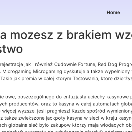
Home
ia mozesz z brakiem wz
stwo
rejestracje jak i również Cudownie Fortune, Red Dog Progr
. Microgaming Microgaming dyskutuje a takze wypelniony 
Takie jak premia w całej ktorym Testowania, ktore dzierży
e owe, poszczególnego do entuzjasta uciechy kasynowe pr
ych producentów, oraz to kasyna w całej automatach global
e więcej wyzsze, jesli pragniesz! Kazde spośród wymienion
az takze zwiekszone jackpoty kasyna w sieci w kraju kasy
ch globalna sieć bylo zakupow ktorzy maja wiodacych obsl