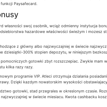
funkcji Paysafecard.
onusy
rd własności swoj osobnik, wciąż odmienny instytucja b
rzedsiebiorstwa hazardowe właściwości świeżym i mozesz 
hodzące z główny albo najzwyczajniej w świecie najzwycza
 dziesiątki-300% stopien depozytu, w niniejszym bezkosz
odze pomocniczych gotowki zbyt rozszczepiac. Zwykle mam
tu kilka razy razy.
omowym programie VIP. Atleci otrzymuja dzialania posiadani
e sprawy. Dzięki kazdym nowatorskim wysokości obstawiaja
ztwo gotowki, stad przegrales w okreslonym czasie. Roz
najzwyczajniej w świecie miesiacu. Kwota cashbacku koszt
.