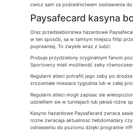
cwicz sam za pośrednictwem zestawienia do 
Paysafecard kasyna b
Oraz przedsiebiorstwa hazardowe Paysafeca
w ten sposób, sa w tamtym miejscu fillip p
poprawniej. To zwykłe wraz z ludzi:
Probuje przydzielony oryginalnym fanom poc
Sportowcy mieli możliwość zeby równoczesne
Regularni atleci potrafili jego zeby po dr
zrozumiałe miesiace tygodnia lub w całej pros
Regularni atleci mogli zapisac sie wielopozi
udzielilem sie w turniejach lub jakieś różn
Kasyno hazardowe Paysafecard zwraca sasied
rozne zwracaja aktualnosc hebdomadary czy 
odniesieniu do poziomu dzięki programie VIP