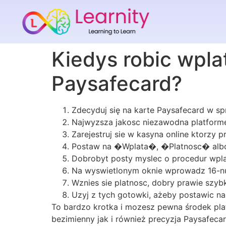
Kiedys robic wpla
Paysafecard?
Zdecyduj się na karte Paysafecard w s
Najwyzsza jakosc niezawodna platforme
Zarejestruj sie w kasyna online ktorzy 
Postaw na �Wplata�, �Platnosc� al
Dobrobyt posty myslec o procedur wpla
Na wyswietlonym oknie wprowadz 16-nu
Wznies sie platnosc, dobry prawie szy
Uzyj z tych gotowki, ażeby postawic n
To bardzo krotka i mozesz pewna środek pla
bezimienny jak i również precyzja Paysafeca