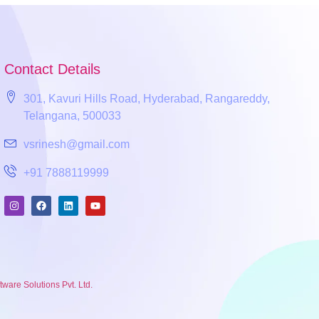
Contact Details
301, Kavuri Hills Road, Hyderabad, Rangareddy,
Telangana, 500033
vsrinesh@gmail.com
+91 7888119999
are Solutions Pvt. Ltd.