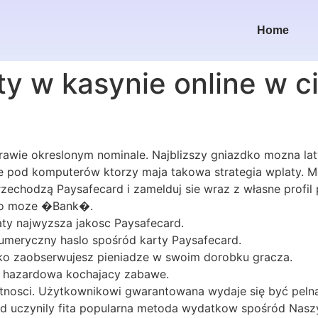
Home
ty w kasynie online w 
prawie okreslonym nominale. Najblizszy gniazdko mozna la
 pod komputerów ktorzy maja takowa strategia wplaty. M
przechodzą Paysafecard i zamelduj sie wraz z własne profil
bo moze �Bank�.
ty najwyzsza jakosc Paysafecard.
meryczny haslo spośród karty Paysafecard.
bko zaobserwujesz pieniadze w swoim dorobku gracza.
a hazardowa kochajacy zabawe.
tnosci. Użytkownikowi gwarantowana wydaje się być pelna 
rd uczynily fita popularna metoda wydatkow spośród Nasz