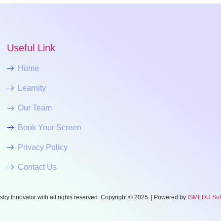
Useful Link
Home
Learnity
Our Team
Book Your Screen
Privacy Policy
Contact Us
try Innovator with all rights reserved. Copyright © 2025. | Powered by
ISMEDU Softw