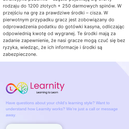
rodzaju do 1200 złotych + 250 darmowych spinów. W
przejściu na grę za prawdziwe środki – cisza. W
pierwotnym przypadku gracz jest zobowiązany do
odprowadzenia podatku do gotówki kasyna, odliczając
odpowiednią kwotę od wygranej. Te środki mają za
zadanie zapewnienie, że nasi gracze mogą czuć się bez
ryzyka, wiedząc, że ich informacje i środki są
zabezpieczone.
Have questions about your child’s learning style? Want to
understand how Learnity works? We’re just a call or message
away.