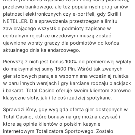
przelewu bankowego, ale też popularnych programów
płatności elektronicznych czy e-portfeli, gdy Skrill i
NETELLER. Dla sprawdzenia przestrzegania limitu
zawierającego wszystkie podmioty zapisane w
centralnym rejestrze urzędowym muszą zostać
ujawnione wpłaty graczy dla podmiotów do końca
aktualnego dnia kalendarzowego.
Pierwszą z nich jest bonus 100% od premierowej wpłaty
do maksymalnej sumy 1500 Pln. Wśród tak zwanych
gier stołowych panuje a wspomniana wcześniej ruletka
w paru innych wersjach i gry karciane rodzaju blackjack
i bakarat. Total Casino oferuje swoim klientom zarówno
klasyczne sloty, jak i te coś rzadziej spotykane.
Sprawdziliśmy, gdy wygląda oferta gier dostępnych w
Total Casino, które bonusy na grę można uzyskać i
które są opinie klientów o polskim kasynie
internetowym Totalizatora Sportowego. Zostało