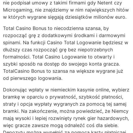
nie podpisał umowy z takimi firmami gdy Netent czy
Microgaming, nie znajdziemy w nim największych hitów
w których wygrane sięgają dziesiątków milionów euro.
Total Casino Bonus to niecodzienna szansa, by
rozpocząć grę z dodatkowymi środkami i darmowymi
spinami. Na funkcji Casino Total Logowanie będziesz w
dłuższy czas rozpocząć grę bez niepotrzebnych
formalności. Total Casino Logowanie to otwarty i
szybki sposób na dostęp do swojego konta gracza.
TotalCasino Bonus to szansa na większe wygrane już
od pierwszego logowania.
Dokonując wpłaty w niemieckim kasynie online, wybierz
bramkę w oparciu o prywatność, szybkość płatności,
straty i opcja wypłaty wygranych za pomocą tej samej
bramki. Na zakończenie, można powiedzieć, że Niemcy
mają wysoki i lepiej rozwinięty rynek gier hazardowych,
więc gracze zawsze mogą odnaleźć coś dla siebie.
Depozytu można wypełnić za pomocą karty płatniczej,