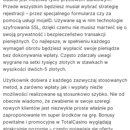
Przede wszystkim będziesz musiał wybrać strategię
rejestracji – przez specjalnego formularza czy za
pomocą usługi mojeID. Używane są w nim technologie
szyfrowania SSL, dzięki czemu nie musisz martwić się o
swoją prywatność i bezpieczeństwo transakcji
pieniężnych. Co najlepsze, w spełnieniu każdego
wymagań obrotu będziesz wypłacić swoje pieniądze
bez dokonywania wpłaty. Często zdarzały uwagi
wygrane na setki tysięcy złotych w stawkach w
wysokości dwóch-5 złotych.
Użytkownik dobiera z każdego zazwyczaj stosowanych
metod, a zarówno wpłaty jak i wypłaty nieźle
możliwości realizowane są stosunkowo szybko. Nie od
obecnie wiadomo, że zwabienie w swoje szeregi
nowych klientów jest niezwykle proste właśnie po
zaproponowanie im super środków na grę. Bonusy
powitalne i promocyjne w TotalCasino wyglądają
atrakcyjnie pozornie – często pojawiają się oferty