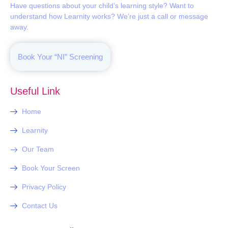
Have questions about your child’s learning style? Want to
understand how Learnity works? We’re just a call or message
away.
Book Your “NI” Screening
Useful Link
Home
Learnity
Our Team
Book Your Screen
Privacy Policy
Contact Us