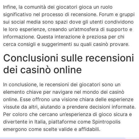
Infine, la comunità dei giocatori gioca un ruolo
significativo nel processo di recensione. Forum e gruppi
sui social media sono spazi dove gli utenti condividono
le loro esperienze, creando un’atmosfera di supporto e
informazione. Questa interazione è preziosa per chi
cerca consigli e suggerimenti su quali casinò provare.
Conclusioni sulle recensioni
dei casinò online
In conclusione, le recensioni dei giocatori sono un
elemento chiave per navigare nel mondo dei casinò
online. Esse offrono una visione chiara delle esperienze
vissute da altri, aiutando a prendere decisioni informate.
Per coloro che cercano un’esperienza di gioco sicura e
divertente in Italia, piattaforme come Spintropolis
emergono come scelte valide e affidabili.