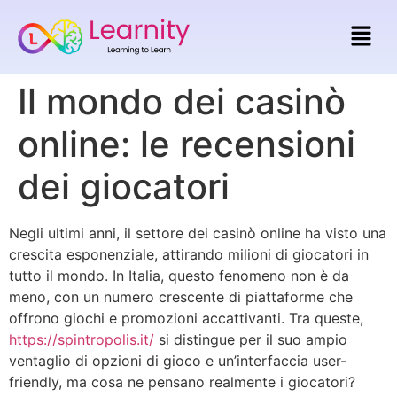
Il mondo dei casinò
online: le recensioni
dei giocatori
Negli ultimi anni, il settore dei casinò online ha visto una
crescita esponenziale, attirando milioni di giocatori in
tutto il mondo. In Italia, questo fenomeno non è da
meno, con un numero crescente di piattaforme che
offrono giochi e promozioni accattivanti. Tra queste,
https://spintropolis.it/
si distingue per il suo ampio
ventaglio di opzioni di gioco e un’interfaccia user-
friendly, ma cosa ne pensano realmente i giocatori?