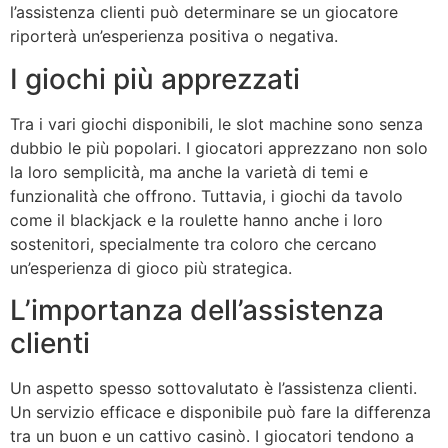
l’assistenza clienti può determinare se un giocatore
riporterà un’esperienza positiva o negativa.
I giochi più apprezzati
Tra i vari giochi disponibili, le slot machine sono senza
dubbio le più popolari. I giocatori apprezzano non solo
la loro semplicità, ma anche la varietà di temi e
funzionalità che offrono. Tuttavia, i giochi da tavolo
come il blackjack e la roulette hanno anche i loro
sostenitori, specialmente tra coloro che cercano
un’esperienza di gioco più strategica.
L’importanza dell’assistenza
clienti
Un aspetto spesso sottovalutato è l’assistenza clienti.
Un servizio efficace e disponibile può fare la differenza
tra un buon e un cattivo casinò. I giocatori tendono a