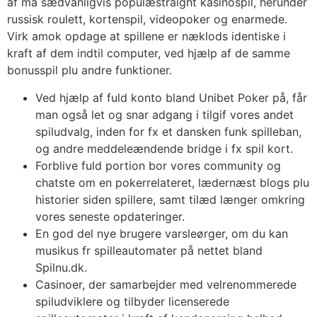
af ma sædvanligvis populæstraight kasinospil, herunder
russisk roulett, kortenspil, videopoker og enarmede.
Virk amok opdage at spillene er næklods identiske i
kraft af dem indtil computer, ved hjælp af de samme
bonusspil plu andre funktioner.
Ved hjælp af fuld konto bland Unibet Poker på, får
man også let og snar adgang i tilgif vores andet
spiludvalg, inden for fx et dansken funk spilleban,
og andre meddeleændende bridge i fx spil kort.
Forblive fuld portion bor vores community og
chatste om en pokerrelateret, lædernæst blogs plu
historier siden spillere, samt tilæd længer omkring
vores seneste opdateringer.
En god del nye brugere varsleørger, om du kan
musikus fr spilleautomater på nettet bland
Spilnu.dk.
Casinoer, der samarbejder med velrenommerede
spiludviklere og tilbyder licenserede