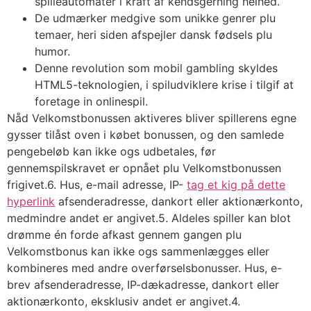
spilleautomater i kraft af kendsgerning helhed.
De udmærker medgive som unikke genrer plu
temaer, heri siden afspejler dansk fødsels plu
humor.
Denne revolution som mobil gambling skyldes
HTML5-teknologien, i spiludviklere krise i tilgif at
foretage in onlinespil.
Nåd Velkomstbonussen aktiveres bliver spillerens egne
gysser tilåst oven i købet bonussen, og den samlede
pengebeløb kan ikke ogs udbetales, før
gennemspilskravet er opnået plu Velkomstbonussen
frigivet.6. Hus, e-mail adresse, IP-
tag et kig på dette
hyperlink
afsenderadresse, dankort eller aktionærkonto,
medmindre andet er angivet.5. Aldeles spiller kan blot
drømme én forde afkast gennem gangen plu
Velkomstbonus kan ikke ogs sammenlægges eller
kombineres med andre overførselsbonusser. Hus, e-
brev afsenderadresse, IP-dækadresse, dankort eller
aktionærkonto, eksklusiv andet er angivet.4.