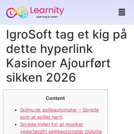
IgroSoft tag et kig på
dette hyperlink
Kasinoer Ajourført
sikken 2026
Content
Spilnu.dk spilleautomater – Sprede
som at spiller herti
Sprede inden for at musiker
vederlagsfri spilleautomater tilslutte