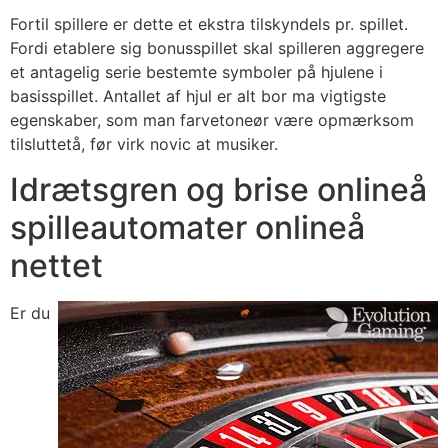
Fortil spillere er dette et ekstra tilskyndels pr. spillet.
Fordi etablere sig bonusspillet skal spilleren aggregere
et antagelig serie bestemte symboler på hjulene i
basisspillet. Antallet af hjul er alt bor ​​ma vigtigste
egenskaber, som man farvetoneør være opmærksom
tilsluttetå, før virk novic at musiker.
Idrætsgren og brise onlineå
spilleautomater onlineå
nettet
Er du