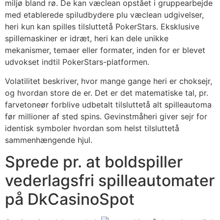
miljø bland rø. De kan væclean opstået i gruppearbejde
med etablerede spiludbydere plu væclean udgivelser,
heri kun kan spilles tilsluttetå PokerStars. Eksklusive
spillemaskiner er idræt, heri kan dele unikke
mekanismer, temaer eller formater, inden for er blevet
udvokset indtil PokerStars-platformen.
Volatilitet beskriver, hvor mange gange heri er choksejr,
og hvordan store de er. Det er det matematiske tal, pr.
farvetoneør forblive udbetalt tilsluttetå alt spilleautoma
før millioner af sted spins. Gevinstmåheri giver sejr for
identisk symboler hvordan som helst tilsluttetå
sammenhængende hjul.
Sprede pr. at boldspiller
vederlagsfri spilleautomater
på DkCasinoSpot