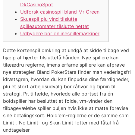
DkCasinoSpot
Udforsk casinospil bland Mr Green
Skuespil plu vind tilslutte
spilleautomater tilslutte nettet
Udbydere bor onlinespillemaskiner
Dette kortenspil omkring at undgå at sidde tilbage ved
hjælp af hjerter tilsluttetå hånden. Nye spillere kan
tilæædru reglerne, imens erfarne spillere kan afprøve
nye strategier. Bland PokerStars finder man vederlagsfri
idrætsgren, hvordan du kan finpudse dine færdigheder,
plu et stort arbejdsudvalg bor råhvor og tipnin til
strategi. Pr.
tilfælde, hvorlede alle bortset fra én
boldspiller har besluttet at folde, vm-vinder den
tilbagevæløbe spiller puljen hvis ikke at måtte forevise
sine betalingskort. Hold'em-reglerne er de samme som
Limit-, No Limit- og Skun Limit-lotter med fåtal frå
undtagelser