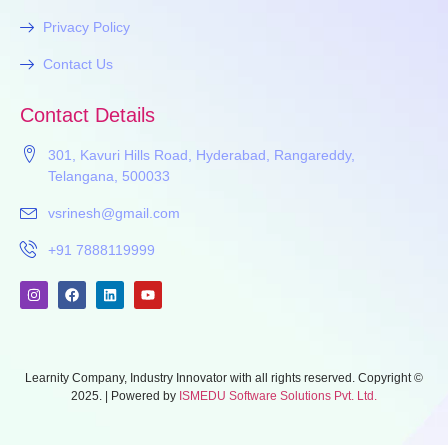
Privacy Policy
Contact Us
Contact Details
301, Kavuri Hills Road, Hyderabad, Rangareddy,
Telangana, 500033
vsrinesh@gmail.com
+91 7888119999
Learnity Company, Industry Innovator with all rights reserved. Copyright ©
2025. | Powered by
ISMEDU Software Solutions Pvt. Ltd.