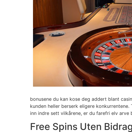
bonusene du kan kose deg addert blant casino
kunden heller berserk eligere konkurrentene. 
inn indre sett vilkårene, er du farefri elv arv
Free Spins Uten Bidra