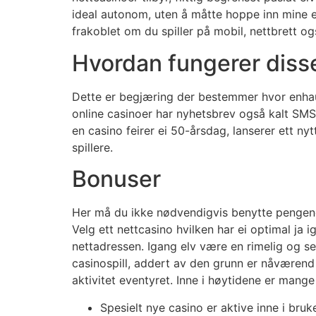
ideal autonom, uten å måtte hoppe inn mine ei
frakoblet om du spiller på mobil, nettbrett og
Hvordan fungerer dis
Dette er begjæring der bestemmer hvor enhau
online casinoer har nyhetsbrev også kalt SMS-
en casino feirer ei 50-årsdag, lanserer ett nyt
spillere.
Bonuser
Her må du ikke nødvendigvis benytte pengene f
Velg ett nettcasino hvilken har ei optimal ja 
nettadressen. Igang elv være en rimelig og se
casinospill, addert av den grunn er nåværend e
aktivitet eventyret. Inne i høytidene er mange
Spesielt nye casino er aktive inne i bru