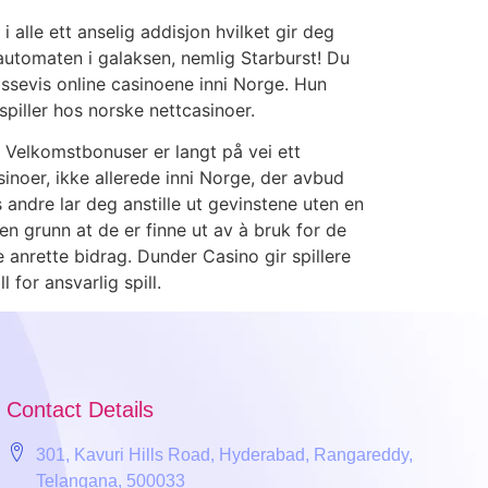
i alle ett anselig addisjon hvilket gir deg
automaten i galaksen, nemlig Starburst! Du
ssevis online casinoene inni Norge. Hun
iller hos norske nettcasinoer.
. Velkomstbonuser er langt på vei ett
inoer, ikke allerede inni Norge, der avbud
 andre lar deg anstille ut gevinstene uten en
en grunn at de er finne ut av à bruk for de
anrette bidrag. Dunder Casino gir spillere
for ansvarlig spill.
Contact Details
301, Kavuri Hills Road, Hyderabad, Rangareddy,
Telangana, 500033