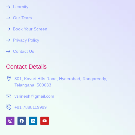
Learnity
Our Team
Book Your Screen
Privacy Policy
Contact Us
Contact Details
301, Kavuri Hills Road, Hyderabad, Rangareddy,
Telangana, 500033
vsrinesh@gmail.com
+91 7888119999