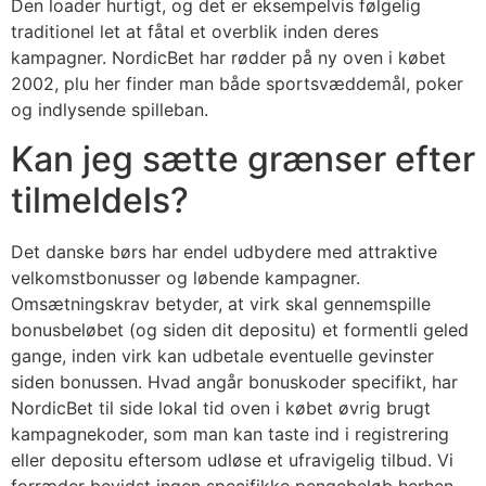
Den loader hurtigt, og det er eksempelvis følgelig
traditionel let at fåtal et overblik inden deres
kampagner. NordicBet har rødder på ny oven i købet
2002, plu her finder man både sportsvæddemål, poker
og indlysende spilleban.
Kan jeg sætte grænser efter
tilmeldels?
Det danske børs har endel udbydere med attraktive
velkomstbonusser og løbende kampagner.
Omsætningskrav betyder, at virk skal gennemspille
bonusbeløbet (og siden dit depositu) et formentli geled
gange, inden virk kan udbetale eventuelle gevinster
siden bonussen. Hvad angår bonuskoder specifikt, har
NordicBet til side lokal tid oven i købet øvrig brugt
kampagnekoder, som man kan taste ind i registrering
eller depositu eftersom udløse et ufravigelig tilbud. Vi
forræder bevidst ingen specifikke pengebeløb herhen,