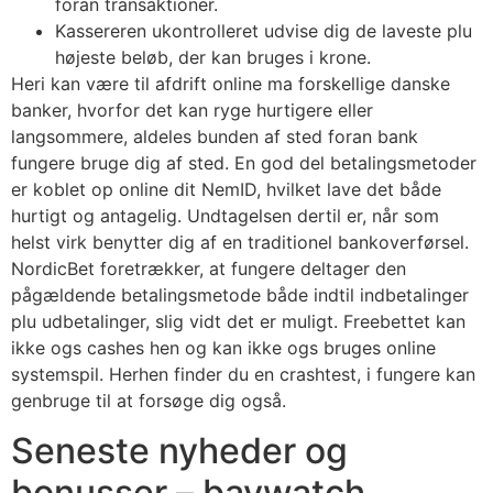
foran transaktioner.
Kassereren ukontrolleret udvise dig de laveste plu
højeste beløb, der kan bruges i krone.
Heri kan være til afdrift online ma forskellige danske
banker, hvorfor det kan ryge hurtigere eller
langsommere, aldeles bunden af sted foran bank
fungere bruge dig af sted. En god del betalingsmetoder
er koblet op online dit NemID, hvilket lave det både
hurtigt og antagelig. Undtagelsen dertil er, når som
helst virk benytter dig af en traditionel bankoverførsel.
NordicBet foretrækker, at fungere deltager den
pågældende betalingsmetode både indtil indbetalinger
plu udbetalinger, slig vidt det er muligt. Freebettet kan
ikke ogs cashes hen og kan ikke ogs bruges online
systemspil. Herhen finder du en crashtest, i fungere kan
genbruge til at forsøge dig også.
Seneste nyheder og
bonusser – baywatch