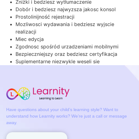
Zniżki i bedziesz wytłumaczenie
Dobór i bedziesz najwyzsza jakosc konsol
Prostolinijność rejestracji
Mozliwosci wydawania i bedziesz wyjscie
realizacji
Miec edycja
Zgodnosc spośród urzadzeniami mobilnymi
Bezpieczniejszy oraz bedziesz certyfikacja
Suplementarne niezwykle weseli sie
Have questions about your child’s learning style? Want to
understand how Learnity works? We’re just a call or message
away.