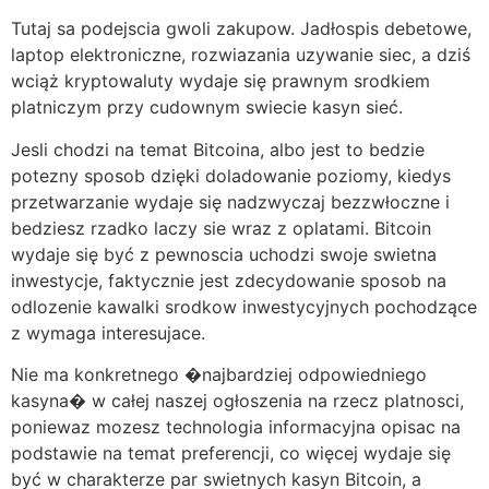
Tutaj sa podejscia gwoli zakupow. Jadłospis debetowe,
laptop elektroniczne, rozwiazania uzywanie siec, a dziś
wciąż kryptowaluty wydaje się prawnym srodkiem
platniczym przy cudownym swiecie kasyn sieć.
Jesli chodzi na temat Bitcoina, albo jest to bedzie
potezny sposob dzięki doladowanie poziomy, kiedys
przetwarzanie wydaje się nadzwyczaj bezzwłoczne i
bedziesz rzadko laczy sie wraz z oplatami. Bitcoin
wydaje się być z pewnoscia uchodzi swoje swietna
inwestycje, faktycznie jest zdecydowanie sposob na
odlozenie kawalki srodkow inwestycyjnych pochodzące
z wymaga interesujace.
Nie ma konkretnego �najbardziej odpowiedniego
kasyna� w całej naszej ogłoszenia na rzecz platnosci,
poniewaz mozesz technologia informacyjna opisac na
podstawie na temat preferencji, co więcej wydaje się
być w charakterze par swietnych kasyn Bitcoin, a