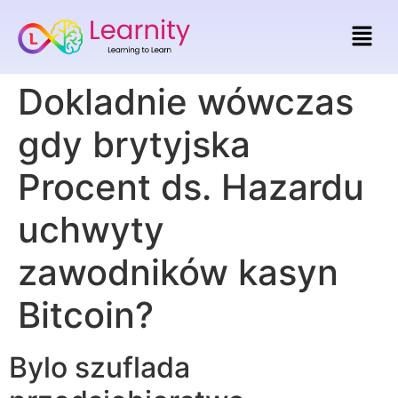
Dokladnie wówczas
gdy brytyjska
Procent ds. Hazardu
uchwyty
zawodników kasyn
Bitcoin?
Bylo szuflada