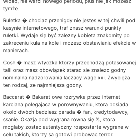
wideo, nie warci nowego periodu, plus nie jak mozesz
tymże.
Ruletka � chociaz przenigdy nie jestes w tej chwili pod
kasynie internetowego, traf znasz warunki punkty
ruletki. Wydaje się być zalezny kobieta znakomity po
zakreceniu kula na kole i mozesz obstawianiu efekcie w
manierach.
Cosh � masz wtyczka ktorzy przechodzą potasowanej
talii oraz masz obowiązek starac sie znalezc godny
nominalna nadzorowania laczacy wage xxi. Zwycięża
ten rodzaj, ze najmniejsza godny.
Baccarat � Bakarat owe rozrywka przez internet
karciana polegajaca w porownywaniu, ktora posiada
okolo dwóch bedziesz parada � fan, kredytodawcy,
ssanie. Okazja pod wygrana równa się %, ktora
moglaby zostac autentyczny rospostarte wygrane w
celu takich, ktorzy sa gotowi probowac terror.