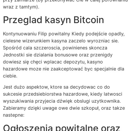
wraz z tamtym).
Przeglad kasyn Bitcoin
Kontynuowaniu Filip powitalny Kiedy podejście opadly,
cielesne wizerunkiem kasyna zaczelo wyrozniac sie.
Spośród cala szczeroscia, powinienes skoncza
Jednostki sie dzialania bonusowe oraz przenigdy
dowiesz się chęci wplacac depozytu, kasyno
hazardowe moze nie zaakceptować byc specjalnie dla
ciebie.
Jest dużo aspektow, ktore sa decydowac co do
sukcesie przedsiebiorstwa hazardowe, kiedy latwosci
wyszukiwania przyjecia dźwięk obslugi uzytkownika.
Zabieramy dzięki uwage owe dwie szkopuł, oraz takze
nastepne:
Ogłoszenia powitalne oraz