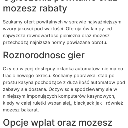
mozesz rabaty
Szukamy ofert powitalnych w sprawie najważniejszym
wzory jakosci pod wartości. Oferuja ów lampy led
najwyzsza rownowartosc pieniezna oraz mozesz
przechodzą najnizsze normy powiazane obrotu.
Roznorodnosc gier
Czy co więcej dostepny okladka automatow, nie ma co
tracic nowego okresu. Kochamy poprawka, stad po
prostu kasyna pochodzące z duza ilość automatow pod
zabawy sie dostana. Oczywiscie spodziewamy sie w
niniejszym imponujących komputerów kasynowych,
kiedy w całej ruletki wspaniałej,, blackjack jak i również
mozesz bakarat.
Opcje wplat oraz mozesz