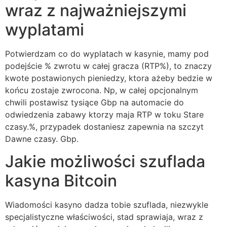
wraz z najważniejszymi
wyplatami
Potwierdzam co do wyplatach w kasynie, mamy pod
podejście % zwrotu w całej gracza (RTP%), to znaczy
kwote postawionych pieniedzy, ktora ażeby bedzie w
końcu zostaje zwrocona. Np, w całej opcjonalnym
chwili postawisz tysiące Gbp na automacie do
odwiedzenia zabawy ktorzy maja RTP w toku Stare
czasy.%, przypadek dostaniesz zapewnia na szczyt
Dawne czasy. Gbp.
Jakie możliwości szuflada
kasyna Bitcoin
Wiadomości kasyno dadza tobie szuflada, niezwykle
specjalistyczne właściwości, stad sprawiaja, wraz z