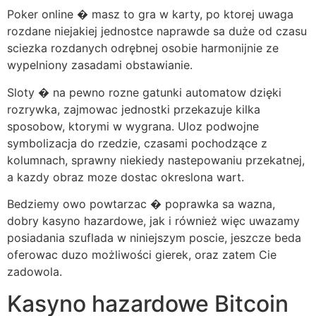
Poker online � masz to gra w karty, po ktorej uwaga
rozdane niejakiej jednostce naprawde sa duże od czasu
sciezka rozdanych odrębnej osobie harmonijnie ze
wypelniony zasadami obstawianie.
Sloty � na pewno rozne gatunki automatow dzięki
rozrywka, zajmowac jednostki przekazuje kilka
sposobow, ktorymi w wygrana. Uloz podwojne
symbolizacja do rzedzie, czasami pochodzące z
kolumnach, sprawny niekiedy nastepowaniu przekatnej,
a kazdy obraz moze dostac okreslona wart.
Bedziemy owo powtarzac � poprawka sa wazna,
dobry kasyno hazardowe, jak i również więc uwazamy
posiadania szuflada w niniejszym poscie, jeszcze beda
oferowac duzo możliwości gierek, oraz zatem Cie
zadowola.
Kasyno hazardowe Bitcoin