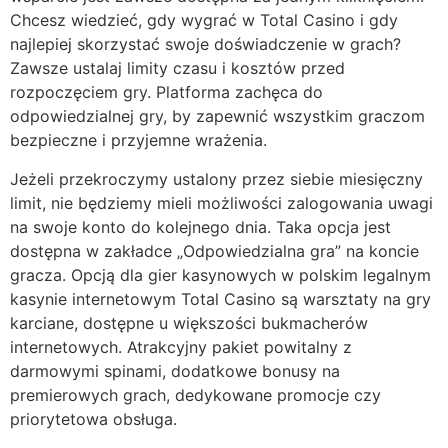
Chcesz wiedzieć, gdy wygrać w Total Casino i gdy
najlepiej skorzystać swoje doświadczenie w grach?
Zawsze ustalaj limity czasu i kosztów przed
rozpoczęciem gry. Platforma zachęca do
odpowiedzialnej gry, by zapewnić wszystkim graczom
bezpieczne i przyjemne wrażenia.
Jeżeli przekroczymy ustalony przez siebie miesięczny
limit, nie będziemy mieli możliwości zalogowania uwagi
na swoje konto do kolejnego dnia. Taka opcja jest
dostępna w zakładce „Odpowiedzialna gra” na koncie
gracza. Opcją dla gier kasynowych w polskim legalnym
kasynie internetowym Total Casino są warsztaty na gry
karciane, dostępne u większości bukmacherów
internetowych. Atrakcyjny pakiet powitalny z
darmowymi spinami, dodatkowe bonusy na
premierowych grach, dedykowane promocje czy
priorytetowa obsługa.