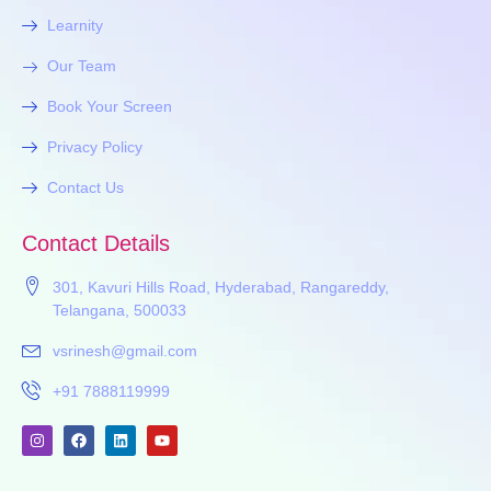
Learnity
Our Team
Book Your Screen
Privacy Policy
Contact Us
Contact Details
301, Kavuri Hills Road, Hyderabad, Rangareddy,
Telangana, 500033
vsrinesh@gmail.com
+91 7888119999