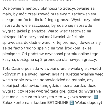
Dosłownie 3 metody płatności to zdecydowanie za
mało, by móc zrealizować przelewy z zachowaniem
całego komfortu dla każdego gracza. Wystarczy mieć
naprawdę wiele szczęścia, by udało się naprawdę
wygrać jakieś pieniądze. Warto więc testować na
bieżąco które przynosi możliwości. Jeżeli ale
sprawdzisz dokładne warunki tej promocji dowiesz się,
że de facto trudno spełnić na tym środkom jakieś
pieniądze. Od podstaw czynności portalu online tego
kasyna, dostępne są 2 promocje dla nowych graczy.
TotalCasino posiada w swojej ofercie wiele gier, wśród
których miała uwagi nawet legalna ruletka! Właśnie więc
warto sobie zawsze odpowiedzieć na pytanie, czy
lepiej jest obstawiać tam, gdzie można bardzo dużo
wygrać, czy lepiej wybrać taką grę, gdzie do wygrania
jest mniej, ale za to korzysta z to większa szansa. 1️⃣
Załóż konto na z kodem BETONLINE.2️⃣ Wpłać depozyt