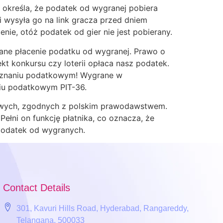
 określa, że podatek od wygranej pobiera
i wysyła go na link gracza przed dniem
nie, otóż podatek od gier nie jest pobierany.
gane płacenie podatku od wygranej. Prawo o
kt konkursu czy loterii opłaca nasz podatek.
 zeznaniu podatkowym! Wygrane w
niu podatkowym PIT-36.
owych, zgodnych z polskim prawodawstwem.
Pełni on funkcję płatnika, co oznacza, że
 podatek od wygranych.
Contact Details
301, Kavuri Hills Road, Hyderabad, Rangareddy,
Telangana, 500033