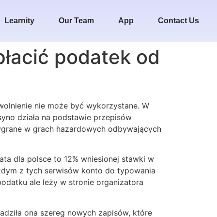
Learnity
Our Team
App
Contact Us
płacić podatek od
 zwolnienie nie może być wykorzystane. W
asyno działa na podstawie przepisów
 wygrane w grach hazardowych odbywających
ta dla polsce to 12% wniesionej stawki w
żdym z tych serwisów konto do typowania
odatku ale leży w stronie organizatora
adziła ona szereg nowych zapisów, które