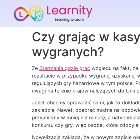
Czy grając w kasy
wygranych?
Ze
Starmania gdzie grać
względu na fakt, że 
rezultacie w przypadku wygranej uzyskanej w
regulujących gry hazardowe w tym polsce. 
uwagi na terenie krajów należących do Unii e
Jeżeli chcemy sprawdzić sami, jak to dokład
zakładzie. Nawet, odebrać można na odpowi
przyjmiemy w mniej niż minutę, a natychmias
konkursu czy gry, więc osoba, która zdobyła
Nowelizacja zakłada, że w nowym zapisie ok