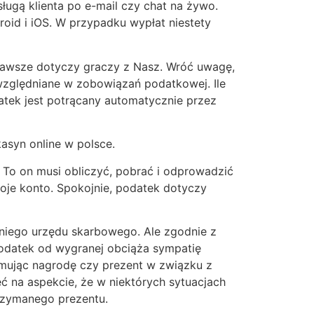
ugą klienta po e-mail czy chat na żywo.
oid i iOS. W przypadku wypłat niestety
zawsze dotyczy graczy z Nasz. Wróć uwagę,
względniane w zobowiązań podatkowej. Ile
tek jest potrącany automatycznie przez
asyn online w polsce.
 To on musi obliczyć, pobrać i odprowadzić
oje konto. Spokojnie, podatek dotyczy
dniego urzędu skarbowego. Ale zgodnie z
Podatek od wygranej obciąża sympatię
ymując nagrodę czy prezent w związku z
ć na aspekcie, że w niektórych sytuacjach
rzymanego prezentu.