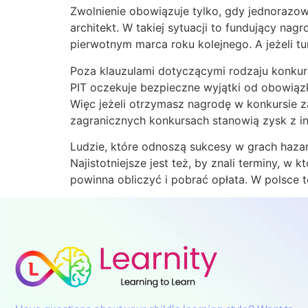
Zwolnienie obowiązuje tylko, gdy jednorazow
architekt. W takiej sytuacji to fundujący n
pierwotnym marca roku kolejnego. A jeżeli tu
Poza klauzulami dotyczącymi rodzaju konkurs
PIT oczekuje bezpieczne wyjątki od obowiązk
Więc jeżeli otrzymasz nagrodę w konkursie 
zagranicznych konkursach stanowią zysk z 
Ludzie, które odnoszą sukcesy w grach ha
Najistotniejsze jest też, by znali terminy, w
powinna obliczyć i pobrać opłata. W polsce t