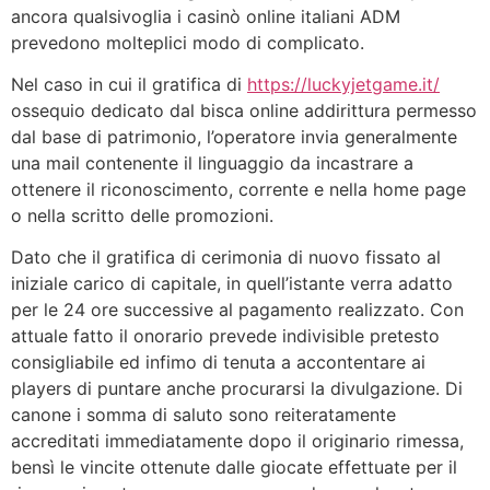
ancora qualsivoglia i casinò online italiani ADM
prevedono molteplici modo di complicato.
Nel caso in cui il gratifica di
https://luckyjetgame.it/
ossequio dedicato dal bisca online addirittura permesso
dal base di patrimonio, l’operatore invia generalmente
una mail contenente il linguaggio da incastrare a
ottenere il riconoscimento, corrente e nella home page
o nella scritto delle promozioni.
Dato che il gratifica di cerimonia di nuovo fissato al
iniziale carico di capitale, in quell’istante verra adatto
per le 24 ore successive al pagamento realizzato. Con
attuale fatto il onorario prevede indivisible pretesto
consigliabile ed infimo di tenuta a accontentare ai
players di puntare anche procurarsi la divulgazione. Di
canone i somma di saluto sono reiteratamente
accreditati immediatamente dopo il originario rimessa,
bensì le vincite ottenute dalle giocate effettuate per il