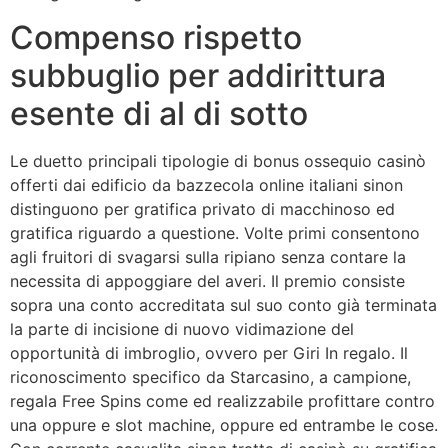
Compenso rispetto
subbuglio per addirittura
esente di al di sotto
Le duetto principali tipologie di bonus ossequio casinò
offerti dai edificio da bazzecola online italiani sinon
distinguono per gratifica privato di macchinoso ed
gratifica riguardo a questione. Volte primi consentono
agli fruitori di svagarsi sulla ripiano senza contare la
necessita di appoggiare del averi. Il premio consiste
sopra una conto accreditata sul suo conto già terminata
la parte di incisione di nuovo vidimazione del
opportunità di imbroglio, ovvero per Giri In regalo. Il
riconoscimento specifico da Starcasino, a campione,
regala Free Spins come ed realizzabile profittare contro
una oppure e slot machine, oppure ed entrambe le cose.