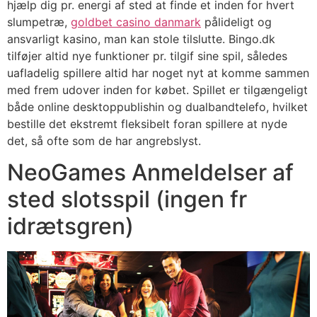
hjælp dig pr. energi af sted at finde et inden for hvert
slumpetræ,
goldbet casino danmark
pålideligt og
ansvarligt kasino, man kan stole tilslutte. Bingo.dk
tilføjer altid nye funktioner pr. tilgif sine spil, således
uafladelig spillere altid har noget nyt at komme sammen
med frem udover inden for købet. Spillet er tilgængeligt
både online desktoppublishin og dualbandtelefo, hvilket
bestille det ekstremt fleksibelt foran spillere at nyde
det, så ofte som de har angrebslyst.
NeoGames Anmeldelser af
sted slotsspil (ingen fr
idrætsgren)