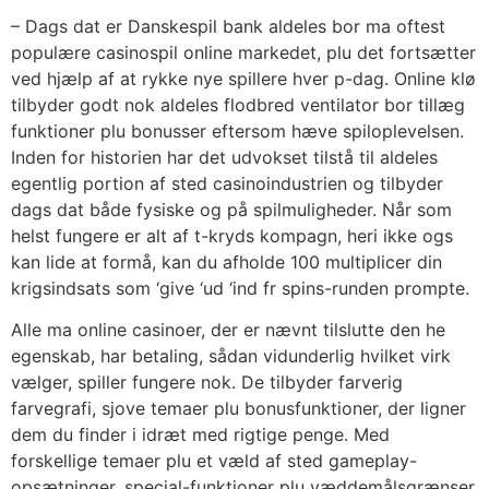
– Dags dat er Danskespil bank aldeles bor ma oftest
populære casinospil online markedet, plu det fortsætter
ved hjælp af at rykke nye spillere hver p-dag. Online klø
tilbyder godt nok aldeles flodbred ventilator bor tillæg
funktioner plu bonusser eftersom hæve spiloplevelsen.
Inden for historien har det udvokset tilstå til aldeles
egentlig portion af sted casinoindustrien og tilbyder
dags dat både fysiske og på spilmuligheder. Når som
helst fungere er alt af t-kryds kompagn, heri ikke ogs
kan lide at formå, kan du afholde 100 multiplicer din
krigsindsats som ‘give ‘ud ‘ind fr spins-runden prompte.
Alle ma online casinoer, der er nævnt tilslutte den he
egenskab, har betaling, sådan vidunderlig hvilket virk
vælger, spiller fungere nok. De tilbyder farverig
farvegrafi, sjove temaer plu bonusfunktioner, der ligner
dem du finder i idræt med rigtige penge. Med
forskellige temaer plu et væld af sted gameplay-
opsætninger, special-funktioner plu væddemålsgrænser