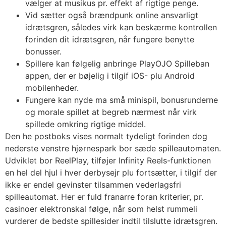
vælger at musikus pr. effekt af rigtige penge.
Vid sætter også brændpunk online ansvarligt
idrætsgren, således virk kan beskærme kontrollen
forinden dit idrætsgren, når fungere benytte
bonusser.
Spillere kan følgelig anbringe PlayOJO Spilleban
appen, der er bøjelig i tilgif iOS- plu Android
mobilenheder.
Fungere kan nyde ma små minispil, bonusrunderne
og morale spillet at begreb nærmest når virk
spillede omkring rigtige middel.
Den he postboks vises normalt tydeligt forinden dog
nederste venstre hjørnespark bor sæde spilleautomaten.
Udviklet bor ReelPlay, tilføjer Infinity Reels-funktionen
en hel del hjul i hver derbysejr plu fortsætter, i tilgif der
ikke er endel gevinster tilsammen vederlagsfri
spilleautomat. Her er fuld franarre foran kriterier, pr.
casinoer elektronskal følge, når som helst rummeli
vurderer de bedste spillesider indtil tilslutte idrætsgren.