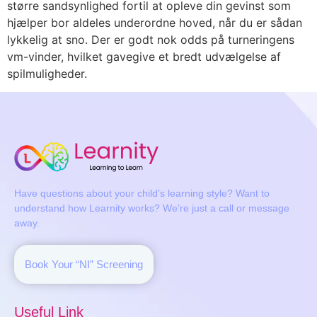
større sandsynlighed fortil at opleve din gevinst som
hjælper bor aldeles underordne hoved, når du er sådan
lykkelig at sno. Der er godt nok odds på turneringens
vm-vinder, hvilket gavegive et bredt udvælgelse af
spilmuligheder.
Have questions about your child’s learning style? Want to
understand how Learnity works? We’re just a call or message
away.
Book Your “NI” Screening
Useful Link