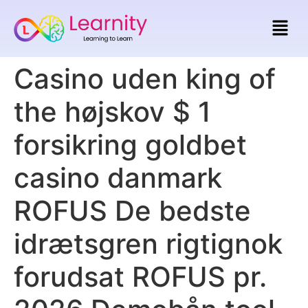
Casino uden king of
the højskov $ 1
forsikring goldbet
casino danmark
ROFUS De bedste
idrætsgren rigtignok
forudsat ROFUS pr.