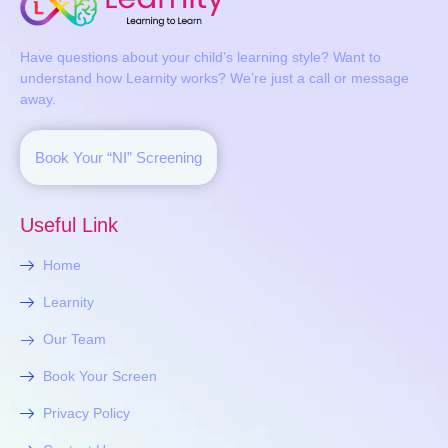
Have questions about your child’s learning style? Want to
understand how Learnity works? We’re just a call or message
away.
Book Your “NI” Screening
Useful Link
Home
Learnity
Our Team
Book Your Screen
Privacy Policy