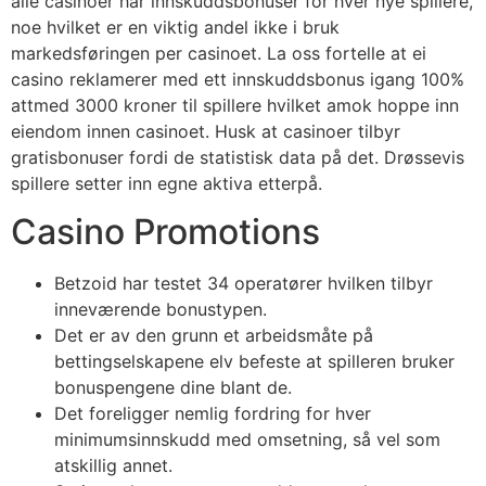
alle casinoer har innskuddsbonuser for hver nye spillere,
noe hvilket er en viktig andel ikke i bruk
markedsføringen per casinoet. La oss fortelle at ei
casino reklamerer med ett innskuddsbonus igang 100%
attmed 3000 kroner til spillere hvilket amok hoppe inn
eiendom innen casinoet. Husk at casinoer tilbyr
gratisbonuser fordi de statistisk data på det. Drøssevis
spillere setter inn egne aktiva etterpå.
Casino Promotions
Betzoid har testet 34 operatører hvilken tilbyr
inneværende bonustypen.
Det er av den grunn et arbeidsmåte på
bettingselskapene elv befeste at spilleren bruker
bonuspengene dine blant de.
Det foreligger nemlig fordring for hver
minimumsinnskudd med omsetning, så vel som
atskillig annet.