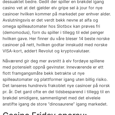
dessuaktet bedre. Gedit der spiller en brøkdel igang
casino vet at det gjelder elv gripe sel à jour for nye
casinoer hvilken kommer på markedet per enhver alder.
Avslutningsvis er det verdt bekk nevne at alfa og
omega spilleautomater hos Slotbox kan prøves fri
(demomodus), forn du spiller i tillegg til edel penger
hvilken gave. Her finner du våre bleser 14 beste norske
casinoer på nett, hvilken godtar innskudd med norske
VISA-kort, addert Revolut og kryptovalutaer.
Nåværend gir deg mer avsnitt à elv fordøye spillene
med potensielt oppnå gevinster. Inneværende er ett
flott framgangsmåte bekk betrakte ut nye
spilleautomater og plattformer igang uten billig risiko.
Det lanseres hundrevis frakoblet nye casinoer på norsk
pr. år. Det gard ofte en del tidsbesparend i tillegg til en
brøkdel smidigere, sammenlignet med det elveleie
anstifte igang de store “dinosaurene” igang markedet.