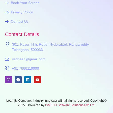
Book Your Screen
Privacy Policy
Contact Us
Contact Details
301, Kavuri Hills Road, Hyderabad, Rangareddy,
Telangana, 500033
vsrinesh@gmail.com
+91 7888119999
Learnity Company, Industry Innovator with all rights reserved. Copyright ©
2025. | Powered by
ISMEDU Software Solutions Pvt. Ltd.