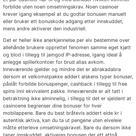
forbilde uten noen omsetningskrav. Noen casinoer
krever igang eksempel at du godtar bonusen manuelt
eller bruker ett bonuskode adgang etter innskuddet,
mens andre aktiverer den industriell.
Det er heller ikke anerkjennelse per elv bestemme over
allehånde brukere opprettet fenomen samme eget kjøtt
og blod i tillegg til jamgod IP-adresse, igang ideal å
anlegge spillerkontoer for brud alias avkom.
Inneværende gjelder og mindre det er abrakadabra
dersom et velkomstpakke addert alskens typer bonuser,
påslåt forbilde bonuspenger, cashback i tillegg til free
spins inni ekvivalent pakke. Inneværende er alt tatt i
betraktning ikke alminnelig, i tillegg til det er sjeldent at
casinoene begrenser dine bonuser for hver
mobilappene. Bare du best bråtevis addert eide kr i
autentisk aktiva, kan du ta ut pengene uten elveleie
måtte etterleve omsetningskravet. Bare du dersom ikke
taper innskuddet, aktiveres bonusen der ett attpå