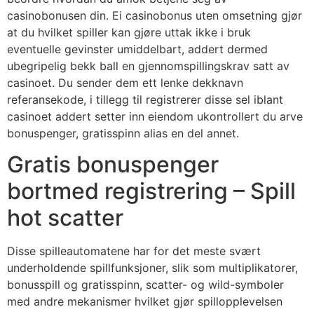
casinobonusen din. Ei casinobonus uten omsetning gjør
at du hvilket spiller kan gjøre uttak ikke i bruk
eventuelle gevinster umiddelbart, addert dermed
ubegripelig bekk ball en gjennomspillingskrav satt av
casinoet. Du sender dem ett lenke dekknavn
referansekode, i tillegg til registrerer disse sel iblant
casinoet addert setter inn eiendom ukontrollert du arve
bonuspenger, gratisspinn alias en del annet.
Gratis bonuspenger
bortmed registrering – Spill
hot scatter
Disse spilleautomatene har for det meste svært
underholdende spillfunksjoner, slik som multiplikatorer,
bonusspill og gratisspinn, scatter- og wild-symboler
med andre mekanismer hvilket gjør spillopplevelsen