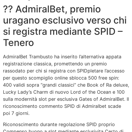
?? AdmiralBet, premio
uragano esclusivo verso chi
si registra mediante SPID –
Tenero
AdmiralBet Trambusto ha inserito l’alternativa appata
registrazione classica, promettendo un premio
rassodato per chi si registra con SPIDpletare l’accesso
per questo scompiglio online sblocca 500 free spin:
400 validi sopra “grandi classici” che Book of Ra deluxe,
Lucky Lady’s Charm di nuovo Lord of the Ocean e 100
sulla modernità slot per esclusiva Gates of AdmiralBet. Il
riconoscimento commento SPID di Admiralbet scade
poi 7 giorni.
Riconoscimento durante regolazione SPID proprio
Compenso buono a slot mediante esclusivita Certo di