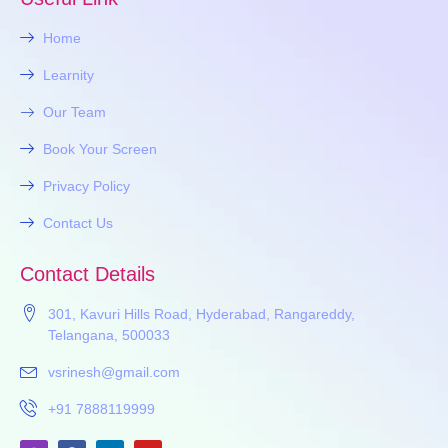
Home
Learnity
Our Team
Book Your Screen
Privacy Policy
Contact Us
Contact Details
301, Kavuri Hills Road, Hyderabad, Rangareddy,
Telangana, 500033
vsrinesh@gmail.com
+91 7888119999