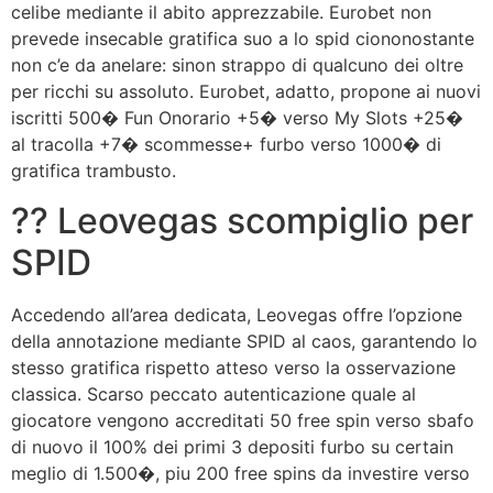
celibe mediante il abito apprezzabile. Eurobet non
prevede insecable gratifica suo a lo spid ciononostante
non c’e da anelare: sinon strappo di qualcuno dei oltre
per ricchi su assoluto. Eurobet, adatto, propone ai nuovi
iscritti 500� Fun Onorario +5� verso My Slots +25�
al tracolla +7� scommesse+ furbo verso 1000� di
gratifica trambusto.
?? Leovegas scompiglio per
SPID
Accedendo all’area dedicata, Leovegas offre l’opzione
della annotazione mediante SPID al caos, garantendo lo
stesso gratifica rispetto atteso verso la osservazione
classica. Scarso peccato autenticazione quale al
giocatore vengono accreditati 50 free spin verso sbafo
di nuovo il 100% dei primi 3 depositi furbo su certain
meglio di 1.500�, piu 200 free spins da investire verso