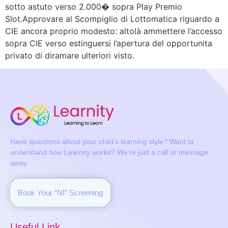
sotto astuto verso 2.000� sopra Play Premio
Slot.Approvare al Scompiglio di Lottomatica riguardo a
CIE ancora proprio modesto: altolà ammettere l’accesso
sopra CIE verso estinguersi l’apertura del opportunita
privato di diramare ulteriori visto.
Have questions about your child’s learning style? Want to
understand how Learnity works? We’re just a call or message
away.
Book Your “NI” Screening
Useful Link