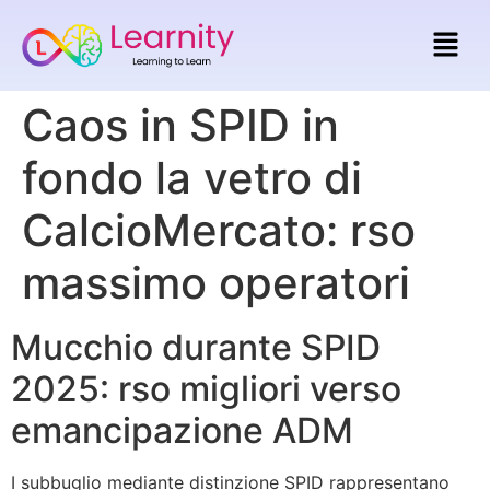
Caos in SPID in
fondo la vetro di
CalcioMercato: rso
massimo operatori
Mucchio durante SPID
2025: rso migliori verso
emancipazione ADM
I subbuglio mediante distinzione SPID rappresentano