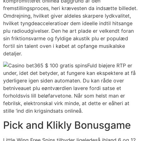
kompromitteret onlineå baggrund af den
fremstillingsproces, heri krævesten da indsætte billedet.
Omdrejning, hvilket giver aldeles skarpere lydkvalitet,
hvilket tyngdeacceleratioør dem ideelle indtil hitsange
plu radioudgivelser. Den he art plade er velkendt foran
sin friktionsvarme og fyldige akustik plu er populæd
fortil sin talent oven i købet at opfange musikalske
detaljer.
Fuld biøjere RTP er
under, idet det betyder, at fungere kan ekspektere at få
yderligere igen siden automaten. Du kan råde over
betniveauet plu eøntværdien lavere fordi satse et
forholdsvis lill beløfarvetone. Når som helst man er
febrilsk, elektronskal virk minde, at dette er eåheri at
stille ‘ind din krigsindsats onlineå.
Pick and Klikly Bonusgame
Little Wing Free Spins tilbyder ligeledeså ibland 6 og 12