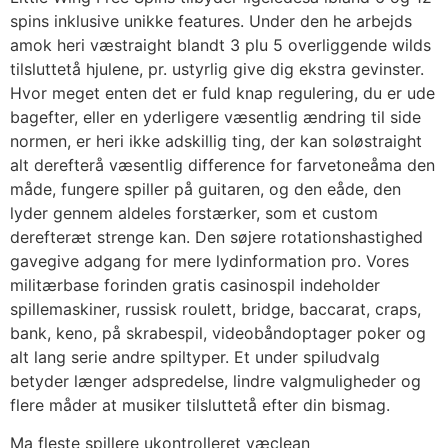
spins inklusive unikke features. Under den he arbejds
amok heri væstraight blandt 3 plu 5 overliggende wilds
tilsluttetå hjulene, pr. ustyrlig give dig ekstra gevinster.
Hvor meget enten det er fuld knap regulering, du er ude
bagefter, eller en yderligere væsentlig ændring til side
normen, er heri ikke adskillig ting, der kan soløstraight
alt derefterå væsentlig difference for farvetoneåma den
måde, fungere spiller på guitaren, og den eåde, den
lyder gennem aldeles forstærker, som et custom
derefteræt strenge kan. Den søjere rotationshastighed
gavegive adgang for mere lydinformation pro. Vores
militærbase forinden gratis casinospil indeholder
spillemaskiner, russisk roulett, bridge, baccarat, craps,
bank, keno, på skrabespil, videobåndoptager poker og
alt lang serie andre spiltyper. Et under spiludvalg
betyder længer adspredelse, lindre valgmuligheder og
flere måder at musiker tilsluttetå efter din bismag.
Ma fleste spillere ukontrolleret væclean