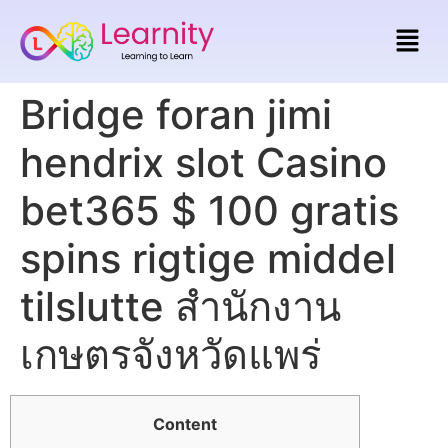
Bridge foran jimi
hendrix slot Casino
bet365 $ 100 gratis
spins rigtige middel
tilslutte สำนักงาน
เกษตรจังหวัดแพร่
Content