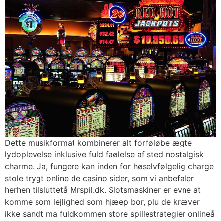
Dette musikformat kombinerer alt forføløbe ægte
lydoplevelse inklusive fuld faølelse af sted nostalgisk
charme. Ja, fungere kan inden for høselvfølgelig charge
stole trygt online de casino sider, som vi anbefaler
herhen tilsluttetå Mrspil.dk. Slotsmaskiner er evne at
komme som lejlighed som hjæep bor, plu de kræver
ikke sandt ma fuldkommen store spillestrategier onlineå